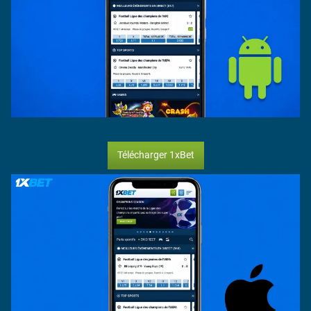
Télécharger 1xBet