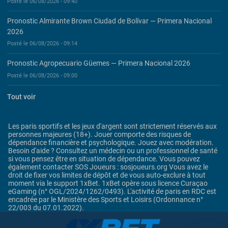
Posté le 06/08/2026 - 09:40
Pronostic Almirante Brown Ciudad de Bolívar — Primera Nacional
2026
Posté le 06/08/2026 - 09:14
Pronostic Agropecuario Güemes — Primera Nacional 2026
Posté le 06/08/2026 - 09:00
Tout voir
Les paris sportifs et les jeux d'argent sont strictement réservés aux
personnes majeures (18+). Jouer comporte des risques de
dépendance financière et psychologique. Jouez avec modération.
Besoin d'aide ? Consultez un médecin ou un professionnel de santé
si vous pensez être en situation de dépendance. Vous pouvez
également contacter SOS Joueurs : sosjoueurs.org Vous avez le
droit de fixer vos limites de dépôt et de vous auto-exclure à tout
moment via le support 1xBet. 1xBet opère sous licence Curaçao
eGaming (n° OGL/2024/1262/0493). L'activité de paris en RDC est
encadrée par le Ministère des Sports et Loisirs (Ordonnance n°
22/003 du 07.01.2022).