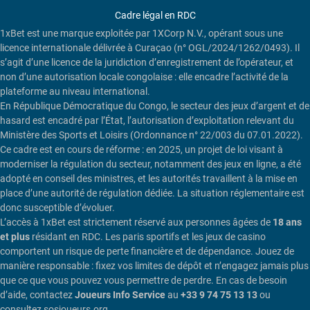
Cadre légal en RDC
1xBet est une marque exploitée par 1XCorp N.V., opérant sous une
licence internationale délivrée à Curaçao (n° OGL/2024/1262/0493). Il
s’agit d’une licence de la juridiction d’enregistrement de l’opérateur, et
non d’une autorisation locale congolaise : elle encadre l’activité de la
plateforme au niveau international.
En République Démocratique du Congo, le secteur des jeux d’argent et de
hasard est encadré par l’État, l’autorisation d’exploitation relevant du
Ministère des Sports et Loisirs (Ordonnance n° 22/003 du 07.01.2022).
Ce cadre est en cours de réforme : en 2025, un projet de loi visant à
moderniser la régulation du secteur, notamment des jeux en ligne, a été
adopté en conseil des ministres, et les autorités travaillent à la mise en
place d’une autorité de régulation dédiée. La situation réglementaire est
donc susceptible d’évoluer.
L’accès à 1xBet est strictement réservé aux personnes âgées de
18 ans
et plus
résidant en RDC. Les paris sportifs et les jeux de casino
comportent un risque de perte financière et de dépendance. Jouez de
manière responsable : fixez vos limites de dépôt et n’engagez jamais plus
que ce que vous pouvez vous permettre de perdre. En cas de besoin
d’aide, contactez
Joueurs Info Service
au
+33 9 74 75 13 13
ou
consultez
sosjoueurs.org
.