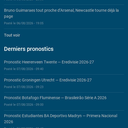
Bruno Guimaraes tout proche d’Arsenal, Newcastle tourne déjà la
page
Posté le 06/08/2026 - 19:05
Tout voir
Derniers pronostics
Pronostic Heerenveen Twente — Eredivisie 2026-27
Posté le 07/08/2026 - 09:40
Pronostic Groningen Utrecht — Eredivisie 2026-27
Posté le 07/08/2026 - 09:23
Pronostic Botafogo Fluminense — Brasileirão Série A 2026
Posté le 07/08/2026 - 09:00
Pronostic Estudiantes BA Deportivo Madryn — Primera Nacional
2026