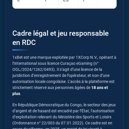
Cadre légal et jeu responsable
en RDC
1xBet est une marque exploitée par 1XCorp N.V., opérant à
l’international sous licence Curaçao eGaming (n°
OGL/2024/1262/0493). Il s’agit d’une licence de la
juridiction d’enregistrement de l’opérateur, et non d’une
autorisation locale congolaise. L’accès à la plateforme est
strictement réservé aux personnes âgées de
18 ans et
plus
.
En République Démocratique du Congo, le secteur des jeux
d’argent et de hasard est encadré par l’État, l’autorisation
d’exploitation relevant du Ministère des Sports et Loisirs
(Ordonnance n° 22/003 du 07.01.2022). Ce cadre est en
cours de réforme : en 2025, un projet de loi visant à