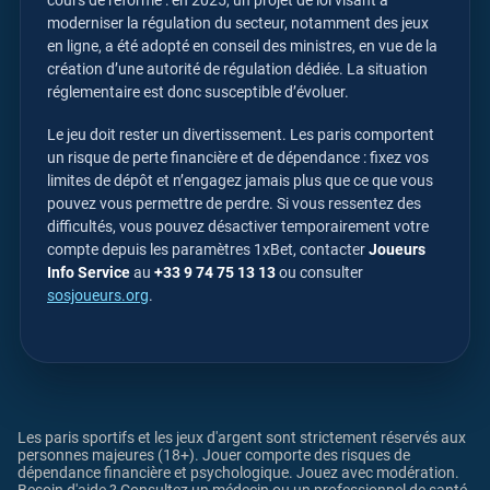
moderniser la régulation du secteur, notamment des jeux
en ligne, a été adopté en conseil des ministres, en vue de la
création d’une autorité de régulation dédiée. La situation
réglementaire est donc susceptible d’évoluer.
Le jeu doit rester un divertissement. Les paris comportent
un risque de perte financière et de dépendance : fixez vos
limites de dépôt et n’engagez jamais plus que ce que vous
pouvez vous permettre de perdre. Si vous ressentez des
difficultés, vous pouvez désactiver temporairement votre
compte depuis les paramètres 1xBet, contacter
Joueurs
Info Service
au
+33 9 74 75 13 13
ou consulter
sosjoueurs.org
.
Les paris sportifs et les jeux d'argent sont strictement réservés aux
personnes majeures (18+). Jouer comporte des risques de
dépendance financière et psychologique. Jouez avec modération.
Besoin d'aide ? Consultez un médecin ou un professionnel de santé