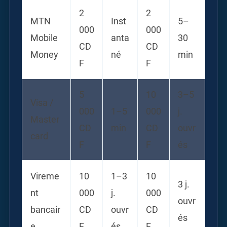
2
2
MTN
Inst
5–
000
000
Mobile
anta
30
CD
CD
Money
né
min
F
F
5
10
3–5
Visa /
000
1–5
000
j.
Master
CD
min
CD
ouvr
card
F
F
és
Vireme
10
1–3
10
3 j.
nt
000
j.
000
ouvr
bancair
CD
ouvr
CD
és
e
F
és
F