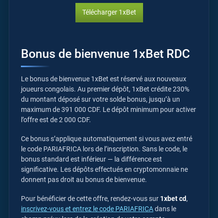
Télécharger 1xBet
Bonus de bienvenue 1xBet RDC
Le bonus de bienvenue 1xBet est réservé aux nouveaux
joueurs congolais. Au premier dépôt, 1xBet crédite 230%
du montant déposé sur votre solde bonus, jusqu’à un
maximum de 391 000 CDF. Le dépôt minimum pour activer
l’offre est de 2 000 CDF.
Ce bonus s’applique automatiquement si vous avez entré
le code PARIAFRICA lors de l’inscription. Sans le code, le
bonus standard est inférieur — la différence est
significative. Les dépôts effectués en cryptomonnaie ne
donnent pas droit au bonus de bienvenue.
Pour bénéficier de cette offre, rendez-vous sur
1xbet cd
,
inscrivez-vous et entrez le code PARIAFRICA
dans le