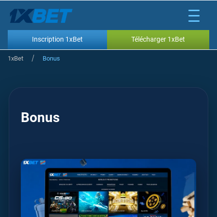
Inscription 1xBet
Télécharger 1xBet
1xBet
Bonus
Inscription 1xBet
Bonus 1xBet
Code Promo 1xBet
Bonus
Connexion 1xBet
Nouvelles
Pronostics