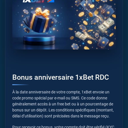
Bonus anniversaire 1xBet RDC
À la date anniversaire de votre compte, 1xBet envoie un
code promo spécial par e-mail ou SMS. Ce code donne
généralement accès à un free bet ou à un pourcentage de
bonus sur un dépôt. Les conditions spécifiques (montant,
délai d’utilisation) sont précisées dans le message reçu.
Pour recevoir ce bonus, votre compte doit être vérifié (KYC