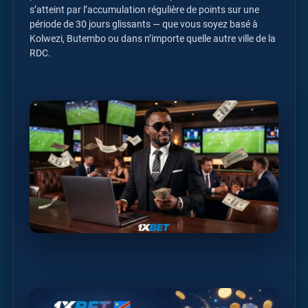
s’atteint par l’accumulation régulière de points sur une
période de 30 jours glissants — que vous soyez basé à
Kolwezi, Butembo ou dans n’importe quelle autre ville de la
RDC.