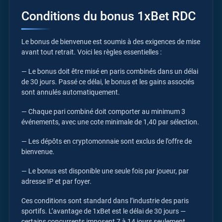
Conditions du bonus 1xBet RDC
Le bonus de bienvenue est soumis à des exigences de mise
avant tout retrait. Voici les règles essentielles :
— Le bonus doit être misé en paris combinés dans un délai
de 30 jours. Passé ce délai, le bonus et les gains associés
sont annulés automatiquement.
— Chaque pari combiné doit comporter au minimum 3
événements, avec une cote minimale de 1,40 par sélection.
— Les dépôts en cryptomonnaie sont exclus de l’offre de
bienvenue.
— Le bonus est disponible une seule fois par joueur, par
adresse IP et par foyer.
Ces conditions sont standard dans l’industrie des paris
sportifs. L’avantage de 1xBet est le délai de 30 jours —
certains concurrents imposent 7 à 14 jours seulement.