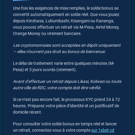
Une fois les exigences de mise remplies, le solde bonus se
convertit automatiquement en solde réel. Que vous jouiez
depuis Kinshasa, Lubumbashi, Kisangani ou Kananga,
vous pouvez effectuer un retrait via M-Pesa, Airtel Money,
Orange Money ou virement bancaire.
Les cryptomonnaies sont acceptées en dépôt uniquement
— elles n’ouvrent pas droit au bonus de bienvenue.
Le délai de traitement varie entre quelques minutes (M-
Pesa) et 3 jours ouvrés (virement).
Avant d’effectuer un retrait depuis Likasi, Kolwezi ou toute
autre ville de RDC, votre compte doit être vérifié.
Si ce n’est pas encore fait, le processus KYC prend 24 à 72
heures. Préparez votre pièce d’identité et un justificatif de
domicile récent.
Pour consulter votre solde bonus en temps réel et lancer
un retrait, connectez-vous à votre compte
sur 1xbet cd