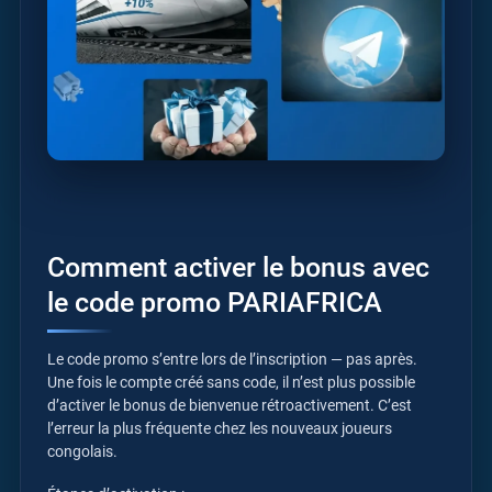
Comment activer le bonus avec
le code promo PARIAFRICA
Le code promo s’entre lors de l’inscription — pas après.
Une fois le compte créé sans code, il n’est plus possible
d’activer le bonus de bienvenue rétroactivement. C’est
l’erreur la plus fréquente chez les nouveaux joueurs
congolais.