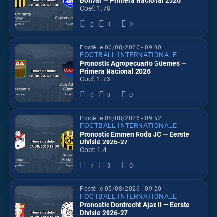
Bolívar — Primera Nacional 2026
Coef: 1.78
0
0
0
Posté le 06/08/2026 - 09:00
FOOTBALL INTERNATIONALE
Pronostic Agropecuario Güemes —
Primera Nacional 2026
Coef: 1.73
0
0
0
Posté le 05/08/2026 - 09:52
FOOTBALL INTERNATIONALE
Pronostic Emmen Roda JC — Eerste
Divisie 2026-27
Coef: 1.4
0
0
2
Posté le 05/08/2026 - 09:20
FOOTBALL INTERNATIONALE
Pronostic Dordrecht Ajax II — Eerste
Divisie 2026-27