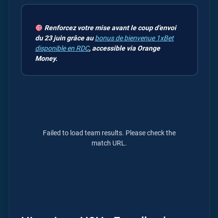
Renforcez votre mise avant le coup d’envoi
du 23 juin grâce au
bonus de bienvenue 1xBet
disponible en RDC
, accessible via Orange
Money.
Failed to load team results. Please check the
match URL.