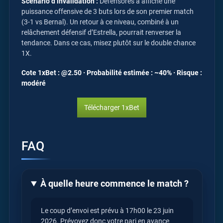
Scénario d’invalidation :
Defensores a affiché une
puissance offensive de 3 buts lors de son premier match
(3-1 vs Bernal). Un retour à ce niveau, combiné à un
relâchement défensif d’Estrella, pourrait renverser la
tendance. Dans ce cas, misez plutôt sur le double chance
1X.
Cote 1xBet : @2.50 · Probabilité estimée : ~40% · Risque :
modéré
Télécharger 1xBet
FAQ
À quelle heure commence le match ?
Le coup d’envoi est prévu à 17h00 le 23 juin
2026. Prévoyez donc votre pari en avance