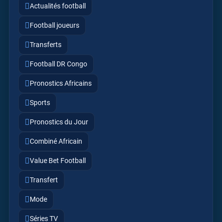
Actualités football
Football joueurs
Transferts
Football DR Congo
Pronostics Africains
Sports
Pronostics du Jour
Combiné Africain
Value Bet Football
Transfert
Mode
Séries TV