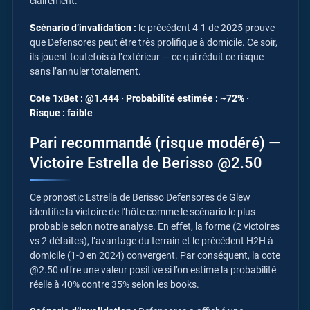
clairement.
Scénario d’invalidation :
le précédent 4-1 de 2025 prouve
que Defensores peut être très prolifique à domicile. Ce soir,
ils jouent toutefois à l’extérieur — ce qui réduit ce risque
sans l’annuler totalement.
Cote 1xBet : @1.444 · Probabilité estimée : ~72% ·
Risque : faible
Pari recommandé (risque modéré) —
Victoire Estrella de Berisso @2.50
Ce pronostic Estrella de Berisso Defensores de Glew
identifie la victoire de l’hôte comme le scénario le plus
probable selon notre analyse. En effet, la forme (2 victoires
vs 2 défaites), l’avantage du terrain et le précédent H2H à
domicile (1-0 en 2024) convergent. Par conséquent, la cote
@2.50 offre une valeur positive si l’on estime la probabilité
réelle à 40% contre 35% selon les books.