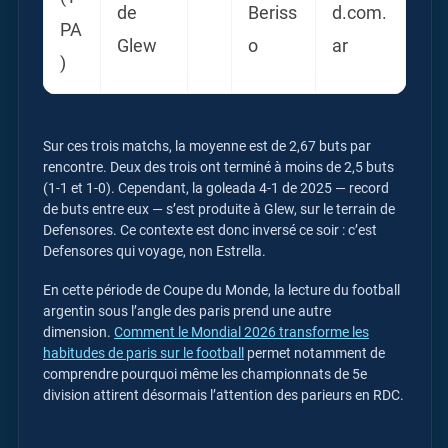
de
Beriss
d.com.
PA
1
Glew
o
ar
)
Sur ces trois matchs, la moyenne est de 2,67 buts par
rencontre. Deux des trois ont terminé à moins de 2,5 buts
(1-1 et 1-0). Cependant, la goleada 4-1 de 2025 — record
de buts entre eux — s’est produite à Glew, sur le terrain de
Defensores. Ce contexte est donc inversé ce soir : c’est
Defensores qui voyage, non Estrella.
En cette période de Coupe du Monde, la lecture du football
argentin sous l’angle des paris prend une autre
dimension.
Comment le Mondial 2026 transforme les
habitudes de paris sur le football
permet notamment de
comprendre pourquoi même les championnats de 5e
division attirent désormais l’attention des parieurs en RDC.