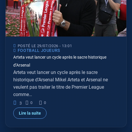
POSTÉ LE 29/07/2026 - 13:01
FOOTBALL JOUEURS
Arteta veut lancer un cycle après le sacre historique
d’Arsenal
Arteta veut lancer un cycle après le sacre
historique d’Arsenal Mikel Arteta et Arsenal ne
veulent pas traiter le titre de Premier League
comme…
0
0
3
Lire la suite