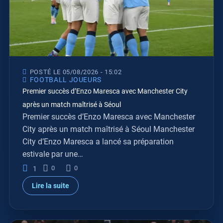
POSTÉ LE 05/08/2026 - 15:02
FOOTBALL JOUEURS
Premier succès d’Enzo Maresca avec Manchester City
après un match maîtrisé à Séoul
Premier succès d’Enzo Maresca avec Manchester
City après un match maîtrisé à Séoul Manchester
City d’Enzo Maresca a lancé sa préparation
estivale par une…
0
0
1
Lire la suite