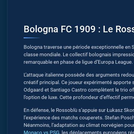
Bologna FC 1909 : Le Ross
Bologna traverse une période exceptionnelle en Se
classe mondiale. Le collectif bolognais impressio
remarquable en phase de ligue d’Europa League.
L’attaque italienne possède des arguments redouta
créatif principal. Ce joueur expérimenté apporte
Odgaard et Santiago Castro complètent le trio off
l’option de luxe. Cette profondeur d’effectif perm
En défense, le Rossoblù s’appuie sur Łukasz Sko
l’expérience des matchs couperets. Stefan Posch,
Néanmoins, l’adaptation au climat norvégien pou
Monaco vs PSG
, les déplacements européens ré