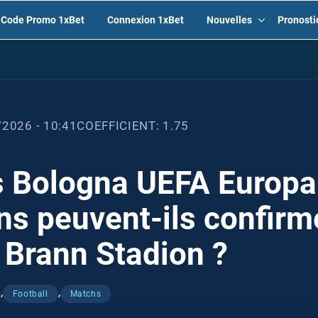
Code Promo 1xBet
Connexion 1xBet
Nouvelles
Pronosti
2026 - 10:41
COEFFICIENT: 1.75
s Bologna UEFA Europa
ens peuvent-ils confirm
u Brann Stadion ?
,
,
Football
Matchs