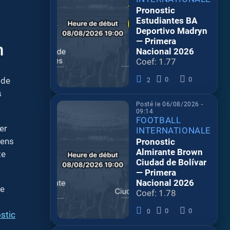
Pronostic
Estudiantes BA
Deportivo Madryn
— Primera
n
Nacional 2026
Coef: 1.77
0
0
 de
2
s
Posté le 06/08/2026 -
09:14
FOOTBALL
er
INTERNATIONALE
Jens
Pronostic
Almirante Brown
te
Ciudad de Bolívar
— Primera
Nacional 2026
de
Coef: 1.78
0
0
0
stic