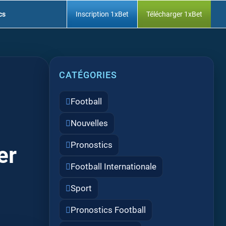
cs
Inscription 1xBet
Télécharger 1xBet
CATÉGORIES
Football
Nouvelles
Pronostics
er
Football Internationale
Sport
Pronostics Football