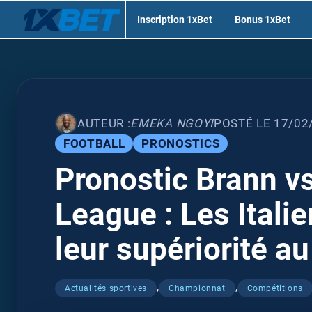
Inscription 1xBet
Bonus 1xBet
AUTEUR :
EMEKA NGOYI
POSTÉ LE 17/02/
FOOTBALL
PRONOSTICS
Pronostic Brann v
League : Les Itali
leur supériorité a
,
,
Actualités sportives
Championnat
Compétitions