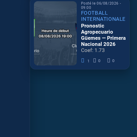
Posté le 06/08/2026 -
09:00
FOOTBALL
INTERNATIONALE
Pronostic
Agropecuario
Güemes — Primera
Nacional 2026
Coef: 1.73
0
0
1