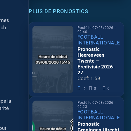
PLUS DE PRONOSTICS
.
rmes
tch
Posté le 07/08/2026 -
09:40
FOOTBALL
INTERNATIONALE
Pronostic
Heerenveen
Twente —
Eredivisie 2026-
27
Coef: 1.59
0
0
2
pe la
Posté le 07/08/2026 -
09:23
arité
FOOTBALL
INTERNATIONALE
Pronostic
 but
Groningen Utrecht