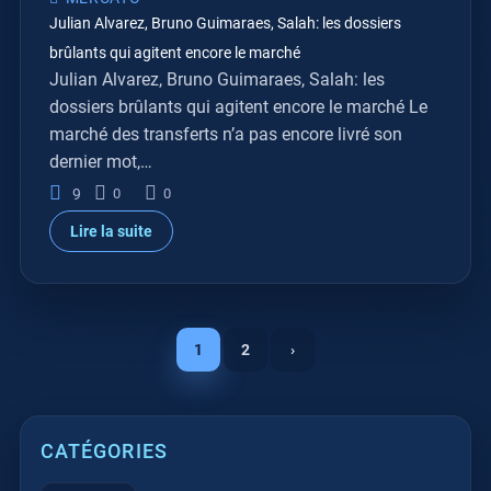
Julian Alvarez, Bruno Guimaraes, Salah: les dossiers
brûlants qui agitent encore le marché
Julian Alvarez, Bruno Guimaraes, Salah: les
dossiers brûlants qui agitent encore le marché Le
marché des transferts n’a pas encore livré son
dernier mot,…
0
0
9
Lire la suite
1
2
›
Suivant
Pagination
CATÉGORIES