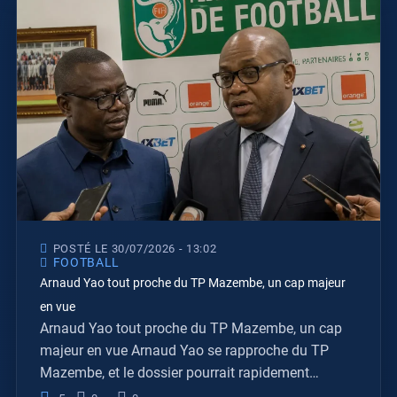
POSTÉ LE 30/07/2026 - 13:02
FOOTBALL
Arnaud Yao tout proche du TP Mazembe, un cap majeur
en vue
Arnaud Yao tout proche du TP Mazembe, un cap
majeur en vue Arnaud Yao se rapproche du TP
Mazembe, et le dossier pourrait rapidement…