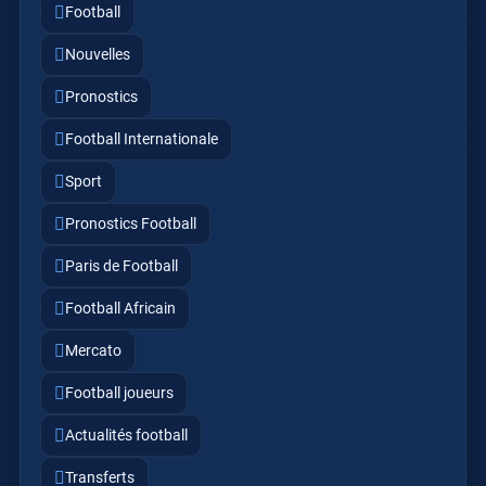
Football
Nouvelles
Pronostics
Football Internationale
Sport
Pronostics Football
Paris de Football
Football Africain
Mercato
Football joueurs
Actualités football
Transferts