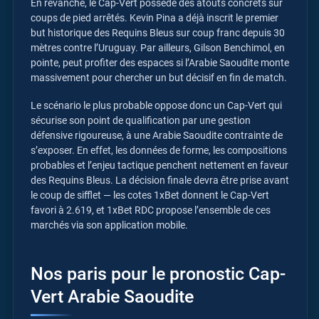
En revanche, le Cap-Vert possède des atouts concrets sur
coups de pied arrêtés. Kevin Pina a déjà inscrit le premier
but historique des Requins Bleus sur coup franc depuis 30
mètres contre l’Uruguay. Par ailleurs, Gilson Benchimol, en
pointe, peut profiter des espaces si l’Arabie Saoudite monte
massivement pour chercher un but décisif en fin de match.
Le scénario le plus probable oppose donc un Cap-Vert qui
sécurise son point de qualification par une gestion
défensive rigoureuse, à une Arabie Saoudite contrainte de
s’exposer. En effet, les données de forme, les compositions
probables et l’enjeu tactique penchent nettement en faveur
des Requins Bleus. La décision finale devra être prise avant
le coup de sifflet — les cotes 1xBet donnent le Cap-Vert
favori à 2.619, et 1xBet RDC propose l’ensemble de ces
marchés via son application mobile.
Nos paris pour le pronostic Cap-
Vert Arabie Saoudite