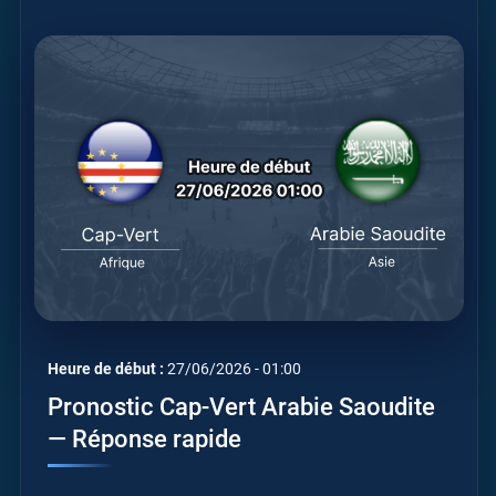
Heure de début :
27/06/2026 - 01:00
Pronostic Cap-Vert Arabie Saoudite
— Réponse rapide