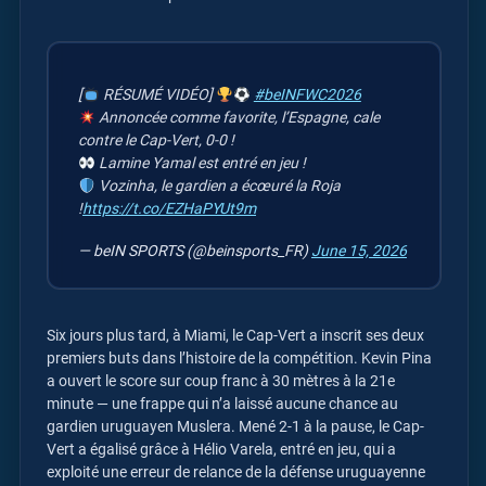
[
RÉSUMÉ VIDÉO]
#beINFWC2026
Annoncée comme favorite, l’Espagne, cale
contre le Cap-Vert, 0-0 !
Lamine Yamal est entré en jeu !
Vozinha, le gardien a écœuré la Roja
!
https://t.co/EZHaPYUt9m
— beIN SPORTS (@beinsports_FR)
June 15, 2026
Six jours plus tard, à Miami, le Cap-Vert a inscrit ses deux
premiers buts dans l’histoire de la compétition. Kevin Pina
a ouvert le score sur coup franc à 30 mètres à la 21e
minute — une frappe qui n’a laissé aucune chance au
gardien uruguayen Muslera. Mené 2-1 à la pause, le Cap-
Vert a égalisé grâce à Hélio Varela, entré en jeu, qui a
exploité une erreur de relance de la défense uruguayenne