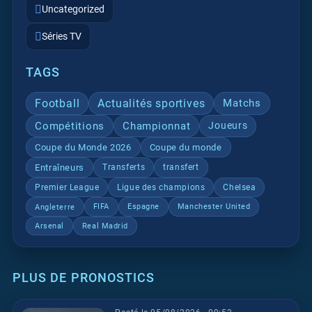
Uncategorized
Séries TV
TAGS
Football
Actualités sportives
Matchs
Compétitions
Championnat
Joueurs
Coupe du Monde 2026
Coupe du monde
Entraîneurs
Transferts
transfert
Premier League
Ligue des champions
Chelsea
Angleterre
FIFA
Espagne
Manchester United
Arsenal
Real Madrid
PLUS DE PRONOSTICS