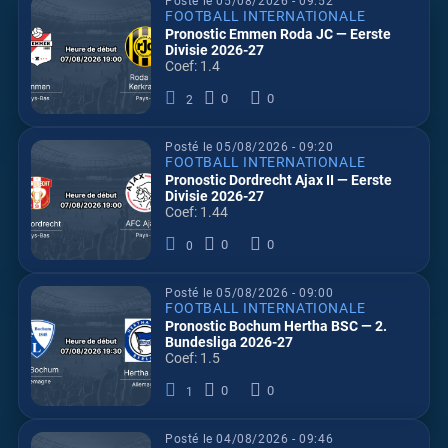
Posté le 05/08/2026 - 09:52
FOOTBALL INTERNATIONALE
Pronostic Emmen Roda JC — Eerste
Divisie 2026-27
Coef: 1.4
0
0
2
Posté le 05/08/2026 - 09:20
FOOTBALL INTERNATIONALE
Pronostic Dordrecht Ajax II — Eerste
Divisie 2026-27
Coef: 1.44
0
0
0
Posté le 05/08/2026 - 09:00
FOOTBALL INTERNATIONALE
Pronostic Bochum Hertha BSC — 2.
Bundesliga 2026-27
Coef: 1.5
0
0
1
Posté le 04/08/2026 - 09:46