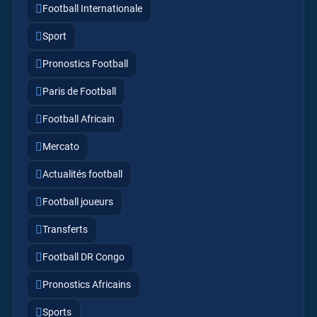
Football Internationale
Sport
Pronostics Football
Paris de Football
Football Africain
Mercato
Actualités football
Football joueurs
Transferts
Football DR Congo
Pronostics Africains
Sports