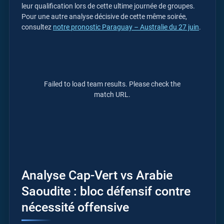
leur qualification lors de cette ultime journée de groupes.
Pour une autre analyse décisive de cette même soirée,
consultez
notre pronostic Paraguay – Australie du 27 juin
.
Failed to load team results. Please check the
match URL.
Analyse Cap-Vert vs Arabie
Saoudite : bloc défensif contre
nécessité offensive