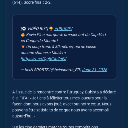
(61e). Score final : 2-2.
[
VIDÉO BUT]
#URUCPV
Kevin Pina marque le premier but du Cap-Vert
en Coupe du Monde !
Un coup franc à 30 mètres, qui ne laisse
aucune chance à Muslera
!
https://t.co/QgIKUb7nEJ
— beIN SPORTS (@beinsports_FR)
June 21, 2026
À l’issue de la rencontre contre l’Uruguay, Bubista a déclaré
à la FIFA : «Je tiens à féliciter tous mes joueurs pour la
façon dont nous avons joué, avec tout notre cœur. Nous
pouvons être satisfaits de ce que nous avons accompli
aujourd’hui.»
Sur les cinq derniers matchs toutes compétitions