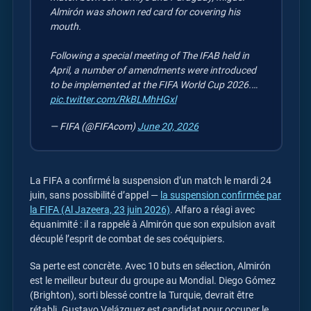
Almirón was shown red card for covering his
mouth.
Following a special meeting of The IFAB held in
April, a number of amendments were introduced
to be implemented at the FIFA World Cup 2026.…
pic.twitter.com/RkBLMhHGxl
— FIFA (@FIFAcom)
June 20, 2026
La FIFA a confirmé la suspension d’un match le mardi 24
juin, sans possibilité d’appel —
la suspension confirmée par
la FIFA (Al Jazeera, 23 juin 2026)
. Alfaro a réagi avec
équanimité : il a rappelé à Almirón que son expulsion avait
décuplé l’esprit de combat de ses coéquipiers.
Sa perte est concrète. Avec 10 buts en sélection, Almirón
est le meilleur buteur du groupe au Mondial. Diego Gómez
(Brighton), sorti blessé contre la Turquie, devrait être
rétabli. Gustavo Velázquez est candidat pour occuper le