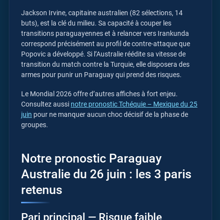
Jackson Irvine, capitaine australien (82 sélections, 14
buts), est la clé du milieu. Sa capacité à couper les
transitions paraguayennes et à relancer vers Irankunda
correspond précisément au profil de contre-attaque que
Popovic a développé. Si l’Australie réédite sa vitesse de
transition du match contre la Turquie, elle disposera des
armes pour punir un Paraguay qui prend des risques.
Le Mondial 2026 offre d’autres affiches à fort enjeu.
Consultez aussi
notre pronostic Tchéquie – Mexique du 25
juin
pour ne manquer aucun choc décisif de la phase de
groupes.
Notre pronostic Paraguay
Australie du 26 juin : les 3 paris
retenus
Pari principal — Risque faible