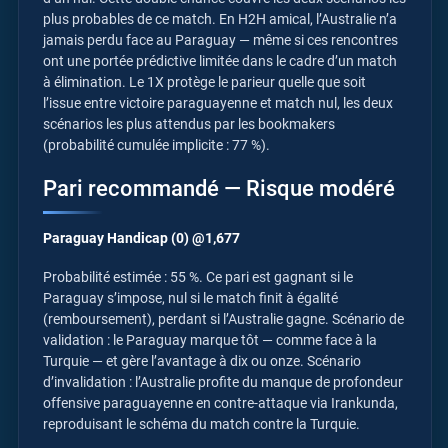
plus probables de ce match. En H2H amical, l’Australie n’a
jamais perdu face au Paraguay — même si ces rencontres
ont une portée prédictive limitée dans le cadre d’un match
à élimination. Le 1X protège le parieur quelle que soit
l’issue entre victoire paraguayenne et match nul, les deux
scénarios les plus attendus par les bookmakers
(probabilité cumulée implicite : 77 %).
Pari recommandé — Risque modéré
Paraguay Handicap (0) @1,677
Probabilité estimée : 55 %. Ce pari est gagnant si le
Paraguay s’impose, nul si le match finit à égalité
(remboursement), perdant si l’Australie gagne. Scénario de
validation : le Paraguay marque tôt — comme face à la
Turquie — et gère l’avantage à dix ou onze. Scénario
d’invalidation : l’Australie profite du manque de profondeur
offensive paraguayenne en contre-attaque via Irankunda,
reproduisant le schéma du match contre la Turquie.