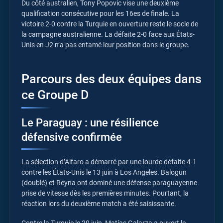
Du côté australien, Tony Popovic vise une deuxième
qualification consécutive pour les 16es de finale. La
victoire 2-0 contre la Turquie en ouverture reste le socle de
la campagne australienne. La défaite 2-0 face aux États-
Unis en J2 n’a pas entamé leur position dans le groupe.
Parcours des deux équipes dans
ce Groupe D
Le Paraguay : une résilience
défensive confirmée
La sélection d’Alfaro a démarré par une lourde défaite 4-1
contre les États-Unis le 13 juin à Los Angeles. Balogun
(doublé) et Reyna ont dominé une défense paraguayenne
prise de vitesse dès les premières minutes. Pourtant, la
réaction lors du deuxième match a été saisissante.