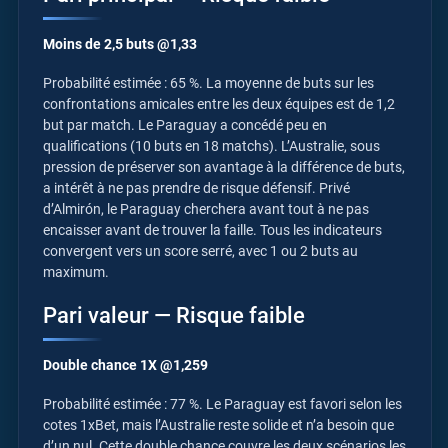
Moins de 2,5 buts @1,33
Probabilité estimée : 65 %. La moyenne de buts sur les
confrontations amicales entre les deux équipes est de 1,2
but par match. Le Paraguay a concédé peu en
qualifications (10 buts en 18 matchs). L’Australie, sous
pression de préserver son avantage à la différence de buts,
a intérêt à ne pas prendre de risque défensif. Privé
d’Almirón, le Paraguay cherchera avant tout à ne pas
encaisser avant de trouver la faille. Tous les indicateurs
convergent vers un score serré, avec 1 ou 2 buts au
maximum.
Pari valeur — Risque faible
Double chance 1X @1,259
Probabilité estimée : 77 %. Le Paraguay est favori selon les
cotes 1xBet, mais l’Australie reste solide et n’a besoin que
d’un nul. Cette double chance couvre les deux scénarios les