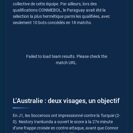
collective de cette équipe. Par ailleurs, lors des
qualifications CONMEBOL, le Paraguay avait été la
sélection la plus hermétique parmi les qualifiées, avec
seulement 10 buts concédés en 18 matchs.
Failed to load team results. Please check the
match URL.
L’Australie : deux visages, un objectif
En J1, les Socceroos ont impressionné contre la Turquie (2-
0). Nestory Irankunda a ouvert le score à la 27e minute
d’une frappe croisée en contre-attaque, avant que Connor