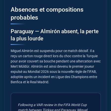
Absences et compositions
probables
Paraguay — Almirón absent, la perte
la plus lourde
Miguel Almirón est suspendu pour ce match décisif. Il a
reçu un carton rouge direct lors du choc contre la Turquie
pour avoir couvert sa bouche pendant une altercation avec
Mert Müldür. Almirón est ainsi devenu le premier joueur
expulsé au Mondial 2026 sous la nouvelle règle de l’IFAB,
adoptée après un incident en Ligue des Champions entre
Benfica et le Real Madrid.
Following a VAR review in the FIFA World Cup
match between Türkiye and Paraguay, Miguel