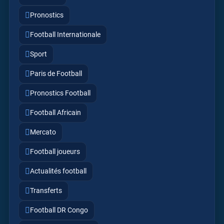
Pronostics
Football Internationale
Sport
Paris de Football
Pronostics Football
Football Africain
Mercato
Football joueurs
Actualités football
Transferts
Football DR Congo