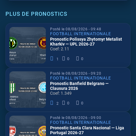
PLUS DE PRONOSTICS
Posté le 08/08/2026 - 09:48
FOOTBALL INTERNATIONALE
Pronostic Polissya Zhytomyr Metalist
Kharkiv — UPL 2026-27
Coef: 2.11
0
0
1
Posté le 08/08/2026 - 09:20
FOOTBALL INTERNATIONALE
Pronostic Banfield Belgrano —
Clausura 2026
Coef: 1.349
0
0
2
Posté le 08/08/2026 - 09:00
FOOTBALL INTERNATIONALE
Pronostic Santa Clara Nacional — Liga
Portugal 2026-27