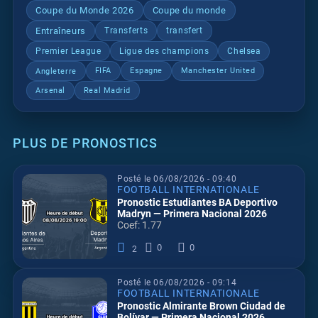
Coupe du Monde 2026
Coupe du monde
Entraîneurs
Transferts
transfert
Premier League
Ligue des champions
Chelsea
Angleterre
FIFA
Espagne
Manchester United
Arsenal
Real Madrid
PLUS DE PRONOSTICS
Posté le 06/08/2026 - 09:40
FOOTBALL INTERNATIONALE
Pronostic Estudiantes BA Deportivo
Madryn — Primera Nacional 2026
Coef: 1.77
0
0
2
Posté le 06/08/2026 - 09:14
FOOTBALL INTERNATIONALE
Pronostic Almirante Brown Ciudad de
Bolívar — Primera Nacional 2026