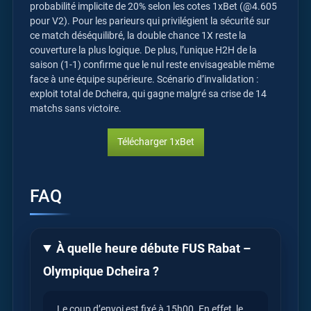
probabilité implicite de 20% selon les cotes 1xBet (@4.605
pour V2). Pour les parieurs qui privilégient la sécurité sur
ce match déséquilibré, la double chance 1X reste la
couverture la plus logique. De plus, l’unique H2H de la
saison (1-1) confirme que le nul reste envisageable même
face à une équipe supérieure. Scénario d’invalidation :
exploit total de Dcheira, qui gagne malgré sa crise de 14
matchs sans victoire.
Télécharger 1xBet
FAQ
À quelle heure débute FUS Rabat –
Olympique Dcheira ?
Le coup d’envoi est fixé à 15h00. En effet, le