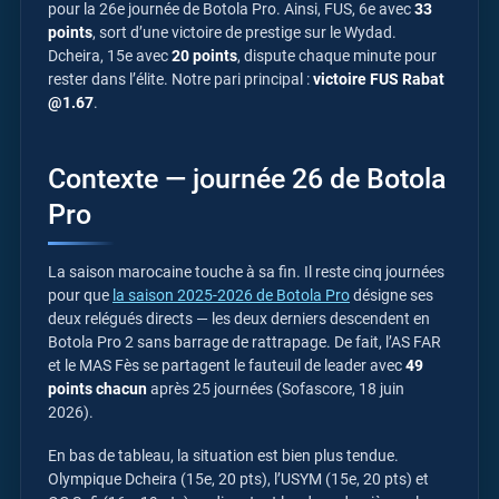
pour la 26e journée de Botola Pro. Ainsi, FUS, 6e avec
33
points
, sort d’une victoire de prestige sur le Wydad.
Dcheira, 15e avec
20 points
, dispute chaque minute pour
rester dans l’élite. Notre pari principal :
victoire FUS Rabat
@1.67
.
Contexte — journée 26 de Botola
Pro
La saison marocaine touche à sa fin. Il reste cinq journées
pour que
la saison 2025-2026 de Botola Pro
désigne ses
deux relégués directs — les deux derniers descendent en
Botola Pro 2 sans barrage de rattrapage. De fait, l’AS FAR
et le MAS Fès se partagent le fauteuil de leader avec
49
points chacun
après 25 journées (Sofascore, 18 juin
2026).
En bas de tableau, la situation est bien plus tendue.
Olympique Dcheira (15e, 20 pts), l’USYM (15e, 20 pts) et