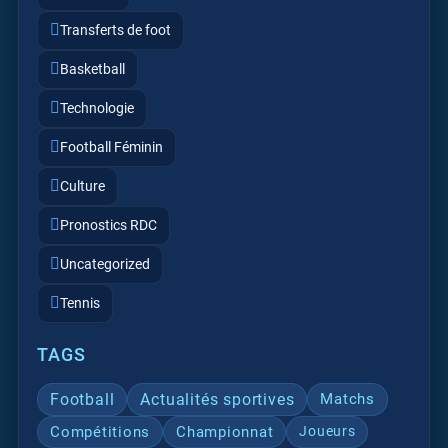
Transferts de foot
Basketball
Technologie
Football Féminin
Culture
Pronostics RDC
Uncategorized
Tennis
TAGS
Football
Actualités sportives
Matchs
Compétitions
Championnat
Joueurs