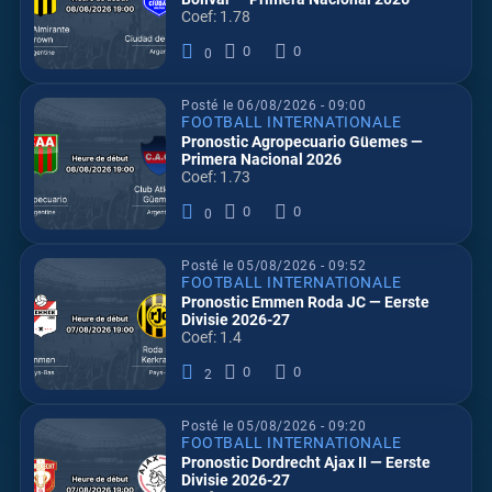
Coef: 1.78
0
0
0
Posté le 06/08/2026 - 09:00
FOOTBALL INTERNATIONALE
Pronostic Agropecuario Güemes —
Primera Nacional 2026
Coef: 1.73
0
0
0
Posté le 05/08/2026 - 09:52
FOOTBALL INTERNATIONALE
Pronostic Emmen Roda JC — Eerste
Divisie 2026-27
Coef: 1.4
0
0
2
Posté le 05/08/2026 - 09:20
FOOTBALL INTERNATIONALE
Pronostic Dordrecht Ajax II — Eerste
Divisie 2026-27