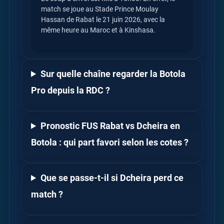
match se joue au Stade Prince Moulay
Hassan de Rabat le 21 juin 2026, avec la
même heure au Maroc et à Kinshasa.
Sur quelle chaîne regarder la Botola
Pro depuis la RDC ?
Pronostic FUS Rabat vs Dcheira en
Botola : qui part favori selon les cotes ?
Que se passe-t-il si Dcheira perd ce
match ?