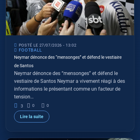
POSTÉ LE 27/07/2026 - 13:02
FOOTBALL
Neymar dénonce des “mensonges” et défend le vestiaire
de Santos
Neymar dénonce des “mensonges” et défend le
vestiaire de Santos Neymar a vivement réagi à des
informations le présentant comme un facteur de
tension…
0
0
3
Lire la suite