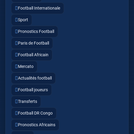
Football Internationale
Sport
Pronostics Football
Paris de Football
Football Africain
Mercato
Actualités football
Football joueurs
Transferts
Football DR Congo
Pronostics Africains