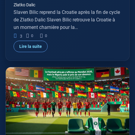
Zlatko Dalic
Slaven Bilic reprend la Croatie après la fin de cycle
de Zlatko Dalic Slaven Bilic retrouve la Croatie à
un moment charnière pour la…
0
0
3
Lire la suite