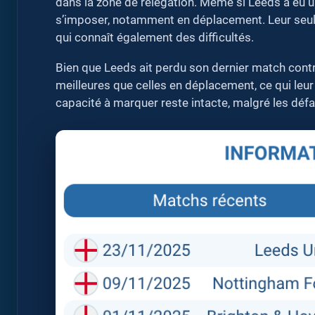
dans la zone de relégation. Même si Leeds a eu un
s’imposer, notamment en déplacement. Leur seule 
qui connaît également des difficultés.
Bien que Leeds ait perdu son dernier match contr
meilleures que celles en déplacement, ce qui leu
capacité à marquer reste intacte, malgré les défa