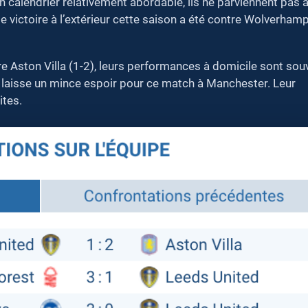
 calendrier relativement abordable, ils ne parviennent pas 
victoire à l’extérieur cette saison a été contre Wolverhamp
e Aston Villa (1-2), leurs performances à domicile sont sou
r laisse un mince espoir pour ce match à Manchester. Leur
ites.