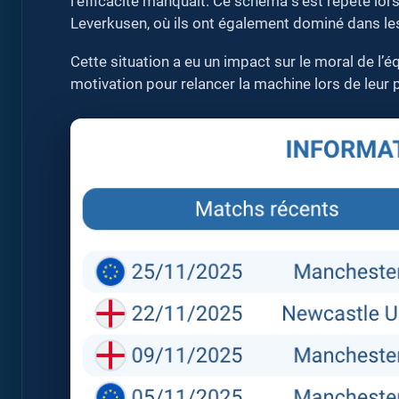
l’efficacité manquait. Ce schéma s’est répété lor
Leverkusen, où ils ont également dominé dans les 
Cette situation a eu un impact sur le moral de l’
motivation pour relancer la machine lors de leur