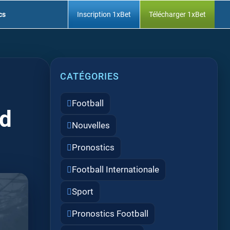
cs
Inscription 1xBet
Télécharger 1xBet
CATÉGORIES
Football
ed
Nouvelles
Pronostics
Football Internationale
Sport
Pronostics Football