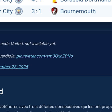
eds United, not available yet.
uardiola.
pic.twitter.com/vm3QxcZDNo
mber 28, 2025
d
 détériorer, avec trois défaites consécutives qui les ont prop