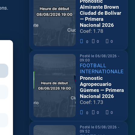
Pronostic
Almirante Brown
ons.
Ciudad de Bolívar
— Primera
Nacional 2026
Coef: 1.78
0
0
0
Posté le 06/08/2026 -
09:00
FOOTBALL
INTERNATIONALE
Pronostic
Agropecuario
Güemes — Primera
Nacional 2026
Coef: 1.73
0
0
0
Posté le 05/08/2026 -
09:52