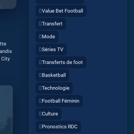
Value Bet Football
Transfert
Mode
tte
Séries TV
tandis
ù City
Transferts de foot
Basketball
Technologie
Football Féminin
Culture
Pronostics RDC