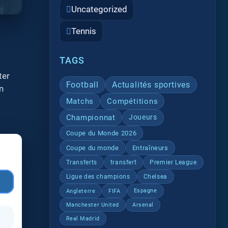
Uncategorized
Tennis
TAGS
ter
Football
Actualités sportives
n
Matchs
Compétitions
Championnat
Joueurs
Coupe du Monde 2026
Coupe du monde
Entraîneurs
Transferts
transfert
Premier League
Ligue des champions
Chelsea
Angleterre
FIFA
Espagne
Manchester United
Arsenal
Real Madrid