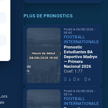
PLUS DE PRONOSTICS
Posté le 06/08/2026 -
09:40
FOOTBALL
INTERNATIONALE
Pronostic
Estudiantes BA
Deportivo Madryn
— Primera
Nacional 2026
Coef: 1.77
0
0
2
Posté le 06/08/2026 -
09:14
 Lors
FOOTBALL
ais
INTERNATIONALE