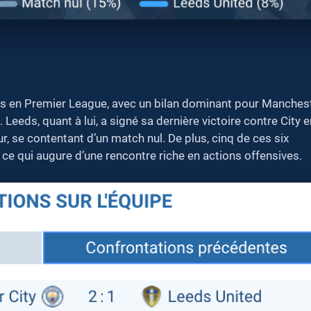
ses en Premier League, avec un bilan dominant pour Manches
Leeds, quant à lui, a signé sa dernière victoire contre City e
r, se contentant d’un match nul. De plus, cinq de ces six
 ce qui augure d’une rencontre riche en actions offensives.