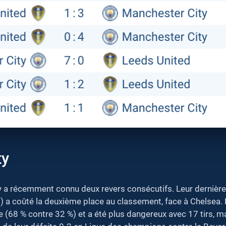
ty
y a récemment connu deux revers consécutifs. Leur dernière
) a coûté la deuxième place au classement, face à Chelsea.
 (68 % contre 32 %) et a été plus dangereux avec 17 tirs, m