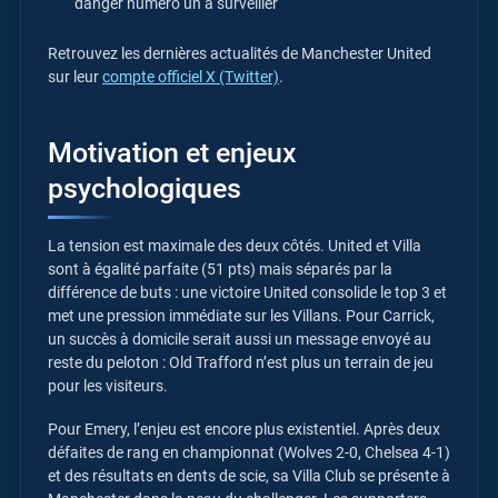
danger numéro un à surveiller
Retrouvez les dernières actualités de Manchester United
sur leur
compte officiel X (Twitter)
.
Motivation et enjeux
psychologiques
La tension est maximale des deux côtés. United et Villa
sont à égalité parfaite (51 pts) mais séparés par la
différence de buts : une victoire United consolide le top 3 et
met une pression immédiate sur les Villans. Pour Carrick,
un succès à domicile serait aussi un message envoyé au
reste du peloton : Old Trafford n’est plus un terrain de jeu
pour les visiteurs.
Pour Emery, l’enjeu est encore plus existentiel. Après deux
défaites de rang en championnat (Wolves 2-0, Chelsea 4-1)
et des résultats en dents de scie, sa Villa Club se présente à