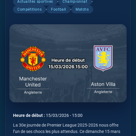
Actualités sportives
Championnat
,
,
Compétitions
Football
Matchs
Heure de début :
15/03/2026 - 15:00
La 30e journée de Premier League 2025-2026 nous offre
l’un de ses chocs les plus attendus. Ce dimanche 15 mars