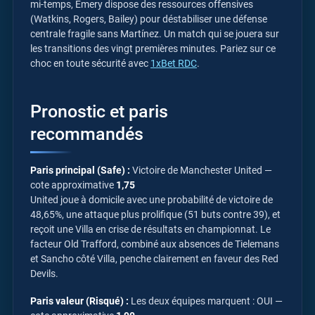
mi-temps, Emery dispose des ressources offensives
(Watkins, Rogers, Bailey) pour déstabiliser une défense
centrale fragile sans Martínez. Un match qui se jouera sur
les transitions des vingt premières minutes. Pariez sur ce
choc en toute sécurité avec
1xBet RDC
.
Pronostic et paris
recommandés
Paris principal (Safe) :
Victoire de Manchester United —
cote approximative
1,75
United joue à domicile avec une probabilité de victoire de
48,65%, une attaque plus prolifique (51 buts contre 39), et
reçoit une Villa en crise de résultats en championnat. Le
facteur Old Trafford, combiné aux absences de Tielemans
et Sancho côté Villa, penche clairement en faveur des Red
Devils.
Paris valeur (Risqué) :
Les deux équipes marquent : OUI —