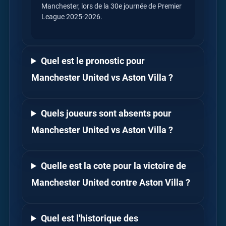
Manchester, lors de la 30e journée de Premier
League 2025-2026.
Quel est le pronostic pour
Manchester United vs Aston Villa ?
Quels joueurs sont absents pour
Manchester United vs Aston Villa ?
Quelle est la cote pour la victoire de
Manchester United contre Aston Villa ?
Quel est l'historique des