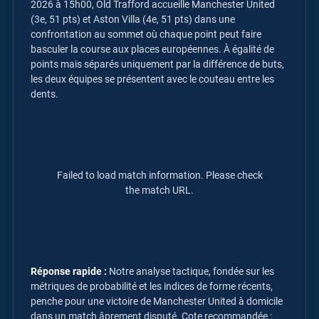
2026 à 15h00, Old Trafford accueille Manchester United
(3e, 51 pts) et Aston Villa (4e, 51 pts) dans une
confrontation au sommet où chaque point peut faire
basculer la course aux places européennes. À égalité de
points mais séparés uniquement par la différence de buts,
les deux équipes se présentent avec le couteau entre les
dents.
Failed to load match information. Please check
the match URL.
Réponse rapide :
Notre analyse tactique, fondée sur les
métriques de probabilité et les indices de forme récents,
penche pour une victoire de Manchester United à domicile
dans un match âprement disputé. Cote recommandée :