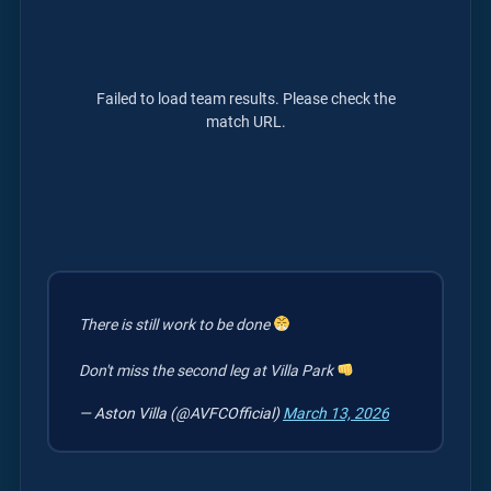
Failed to load team results. Please check the
match URL.
There is still work to be done
Don't miss the second leg at Villa Park
— Aston Villa (@AVFCOfficial)
March 13, 2026