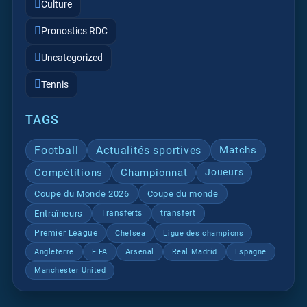
Culture
Pronostics RDC
Uncategorized
Tennis
TAGS
Football
Actualités sportives
Matchs
Compétitions
Championnat
Joueurs
Coupe du Monde 2026
Coupe du monde
Entraîneurs
Transferts
transfert
Premier League
Chelsea
Ligue des champions
Angleterre
FIFA
Arsenal
Real Madrid
Espagne
Manchester United