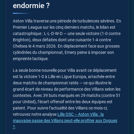
endormie ?
Aston Villa traverse une période de turbulences sévères. En
Premier League sur les cinq derniers matchs, le bilan est
catastrophique : L-L-D-W-D — une seule victoire (1-0 contre
Brighton), deux défaites dont une cuisante 1-4 contre
Chelsea le 4 mars 2026. En déplacement face aux grosses
cylindrées du championnat, Emery peine à imposer son
empreinte tactique.
La seule bonne nouvelle pour Villa avant ce déplacement
est la victoire 1-0 à Lille en Ligue Europa, arrachée entre
deux matchs de championnat ratés — ce qui illustre le
grand écart de niveau de performance des Villans selon les
contextes. Avec 39 buts marqués en 29 matchs (contre 51
pour United), l’écart offensif entre les deux équipes est
patent. Pour suivre l’actualité des Villans ce mois-ci,
retrouvez notre analyse
Lille OSC – Aston Villa : la
mauvaise passe des Villans peut-elle profiter aux Dogues
?
.