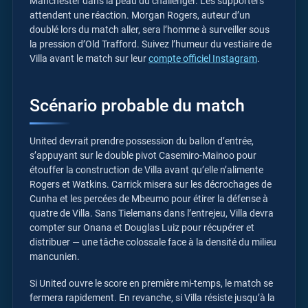
Manchester dans la peau du challenger. Les supporters
attendent une réaction. Morgan Rogers, auteur d’un
doublé lors du match aller, sera l’homme à surveiller sous
la pression d’Old Trafford. Suivez l’humeur du vestiaire de
Villa avant le match sur leur
compte officiel Instagram
.
Scénario probable du match
United devrait prendre possession du ballon d’entrée,
s’appuyant sur le double pivot Casemiro-Mainoo pour
étouffer la construction de Villa avant qu’elle n’alimente
Rogers et Watkins. Carrick misera sur les décrochages de
Cunha et les percées de Mbeumo pour étirer la défense à
quatre de Villa. Sans Tielemans dans l’entrejeu, Villa devra
compter sur Onana et Douglas Luiz pour récupérer et
distribuer — une tâche colossale face à la densité du milieu
mancunien.
Si United ouvre le score en première mi-temps, le match se
fermera rapidement. En revanche, si Villa résiste jusqu’à la