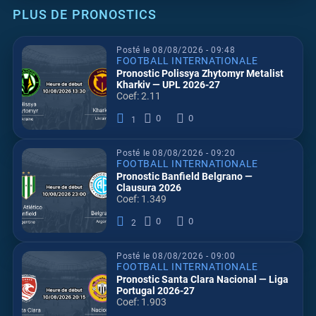
PLUS DE PRONOSTICS
Posté le 08/08/2026 - 09:48
FOOTBALL INTERNATIONALE
Pronostic Polissya Zhytomyr Metalist
Kharkiv — UPL 2026-27
Coef: 2.11
0
0
1
Posté le 08/08/2026 - 09:20
FOOTBALL INTERNATIONALE
Pronostic Banfield Belgrano —
Clausura 2026
Coef: 1.349
0
0
2
Posté le 08/08/2026 - 09:00
FOOTBALL INTERNATIONALE
Pronostic Santa Clara Nacional — Liga
Portugal 2026-27
Coef: 1.903