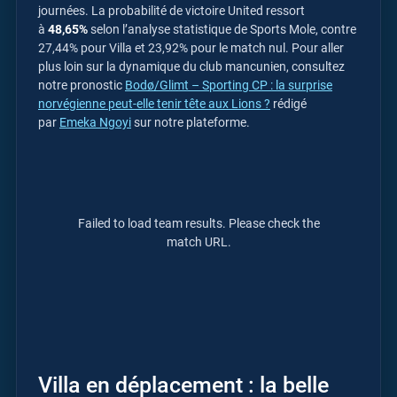
journées. La probabilité de victoire United ressort
à
48,65%
selon l’analyse statistique de Sports Mole, contre
27,44% pour Villa et 23,92% pour le match nul. Pour aller
plus loin sur la dynamique du club mancunien, consultez
notre pronostic
Bodø/Glimt – Sporting CP : la surprise
norvégienne peut-elle tenir tête aux Lions ?
rédigé
par
Emeka Ngoyi
sur notre plateforme.
Failed to load team results. Please check the
match URL.
Villa en déplacement : la belle