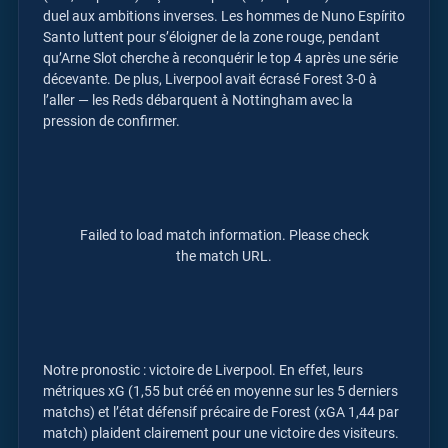
duel aux ambitions inverses. Les hommes de Nuno Espírito
Santo luttent pour s’éloigner de la zone rouge, pendant
qu’Arne Slot cherche à reconquérir le top 4 après une série
décevante. De plus, Liverpool avait écrasé Forest 3-0 à
l’aller — les Reds débarquent à Nottingham avec la
pression de confirmer.
Failed to load match information. Please check
the match URL.
Notre pronostic : victoire de Liverpool. En effet, leurs
métriques xG (1,55 but créé en moyenne sur les 5 derniers
matchs) et l’état défensif précaire de Forest (xGA 1,44 par
match) plaident clairement pour une victoire des visiteurs.