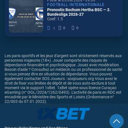
Posté le 05/08/2026 - 09:00
FOOTBALL INTERNATIONALE
Pronostic Bochum Hertha BSC — 2.
Bundesliga 2026-27
Coef: 1.5
0
0
1
Les paris sportifs et les jeux d'argent sont strictement réservés aux
personnes majeures (18+). Jouer comporte des risques de
dépendance financière et psychologique. Jouez avec modération.
Besoin d'aide ? Consultez un médecin ou un professionnel de santé
si vous pensez être en situation de dépendance. Vous pouvez
également contacter SOS Joueurs : sosjoueurs.org Vous avez le
droit de fixer vos limites de dépôt et de vous auto-exclure à tout
moment via le support 1xBet. 1xBet opère sous licence Curaçao
eGaming (n° OGL/2024/1262/0493). L'activité de paris en RDC est
encadrée par le Ministère des Sports et Loisirs (Ordonnance n°
22/003 du 07.01.2022).