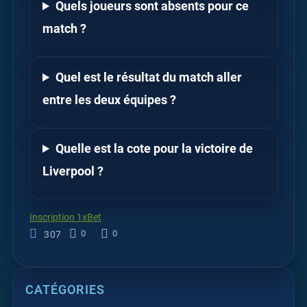
Quels joueurs sont absents pour ce
match ?
Quel est le résultat du match aller
entre les deux équipes ?
Quelle est la cote pour la victoire de
Liverpool ?
Inscription 1xBet
0
0
307
CATÉGORIES