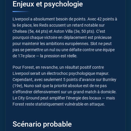
Enjeux et psychologie
Liverpool a absolument besoin de points. Avec 42 points à
la 6e place, les Reds accusent un retard notable sur
Chelsea (5e, 44 pts) et Aston Villa (3e, 50 pts). C’est
pourquoi chaque victoire en déplacement est précieuse
pour maintenir les ambitions européennes. Slot ne peut
pas se permettre un nul ou une défaite contre une équipe
de 17e place — la pression est réelle.
Pour Forest, en revanche, un résultat positif contre
Liverpool serait un électrochoc psychologique majeur.
Cependant, avec seulement 5 points d’avance sur Burnley
(19e), Nuno sait que la priorité absolue est de ne pas
s’effondrer défensivement sur un grand match à domicile.
Le City Ground peut amplifier l’énergie des locaux — mais
Forest reste statistiquement vulnérable en attaque.
Scénario probable