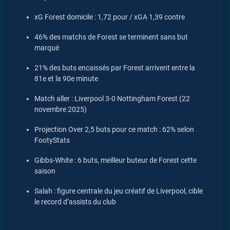
xG Forest domicile : 1,72 pour / xGA 1,39 contre
46% des matchs de Forest se terminent sans but
marqué
21% des buts encaissés par Forest arrivent entre la
81e et la 90e minute
Match aller : Liverpool 3-0 Nottingham Forest (22
novembre 2025)
Projection Over 2,5 buts pour ce match : 62% selon
FootyStats
Gibbs-White : 6 buts, meilleur buteur de Forest cette
saison
Salah : figure centrale du jeu créatif de Liverpool, cible
le record d’assists du club