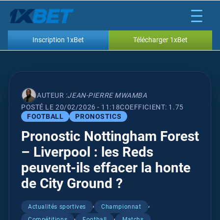
Inscription 1xBet
Télécharger 1xBet
Inscription 1xBet
Bonus 1xBet
AUTEUR :
JEAN-PIERRE MWAMBA
Code Promo 1xBet
POSTÉ LE 20/02/2026 - 11:18
COEFFICIENT: 1.75
FOOTBALL
PRONOSTICS
Connexion 1xBet
Pronostic Nottingham Forest
– Liverpool : les Reds
Nouvelles
peuvent-ils effacer la honte
Pronostics
de City Ground ?
,
,
Actualités sportives
Championnat
,
,
Compétitions
Football
Matchs