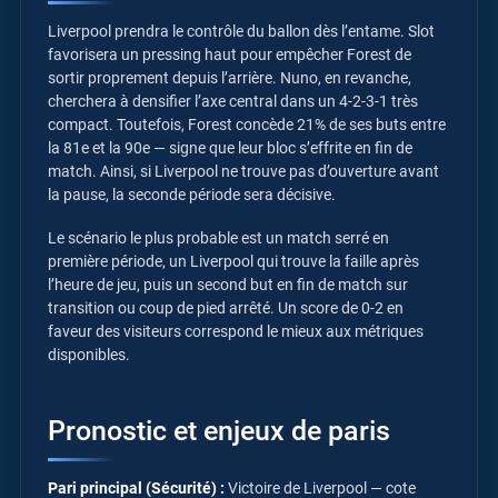
Liverpool prendra le contrôle du ballon dès l’entame. Slot
favorisera un pressing haut pour empêcher Forest de
sortir proprement depuis l’arrière. Nuno, en revanche,
cherchera à densifier l’axe central dans un 4-2-3-1 très
compact. Toutefois, Forest concède 21% de ses buts entre
la 81e et la 90e — signe que leur bloc s’effrite en fin de
match. Ainsi, si Liverpool ne trouve pas d’ouverture avant
la pause, la seconde période sera décisive.
Le scénario le plus probable est un match serré en
première période, un Liverpool qui trouve la faille après
l’heure de jeu, puis un second but en fin de match sur
transition ou coup de pied arrêté. Un score de 0-2 en
faveur des visiteurs correspond le mieux aux métriques
disponibles.
Pronostic et enjeux de paris
Pari principal (Sécurité) :
Victoire de Liverpool — cote