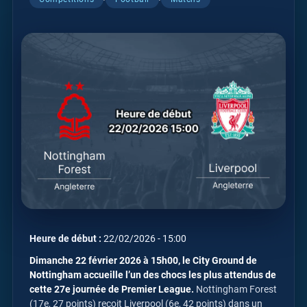
Heure de début :
22/02/2026 - 15:00
Dimanche 22 février 2026 à 15h00, le City Ground de
Nottingham accueille l’un des chocs les plus attendus de
cette 27e journée de Premier League.
Nottingham Forest
(17e, 27 points) reçoit Liverpool (6e, 42 points) dans un