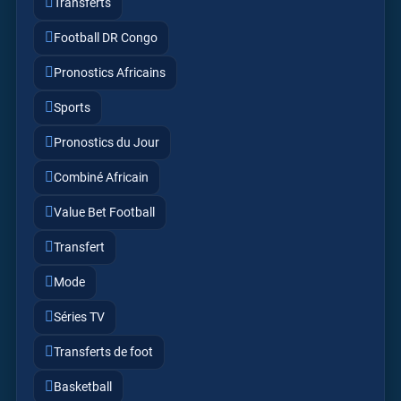
Transferts
Football DR Congo
Pronostics Africains
Sports
Pronostics du Jour
Combiné Africain
Value Bet Football
Transfert
Mode
Séries TV
Transferts de foot
Basketball