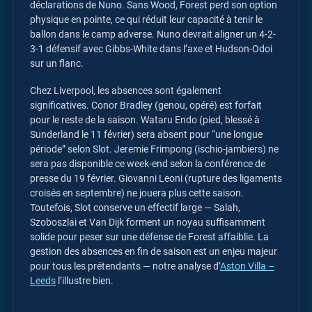
déclarations de Nuno. Sans Wood, Forest perd son option
physique en pointe, ce qui réduit leur capacité à tenir le
ballon dans le camp adverse. Nuno devrait aligner un 4-2-
3-1 défensif avec Gibbs-White dans l’axe et Hudson-Odoi
sur un flanc.
Chez Liverpool, les absences sont également
significatives. Conor Bradley (genou, opéré) est forfait
pour le reste de la saison. Wataru Endo (pied, blessé à
Sunderland le 11 février) sera absent pour “une longue
période” selon Slot. Jeremie Frimpong (ischio-jambiers) ne
sera pas disponible ce week-end selon la conférence de
presse du 19 février. Giovanni Leoni (rupture des ligaments
croisés en septembre) ne jouera plus cette saison.
Toutefois, Slot conserve un effectif large — Salah,
Szoboszlai et Van Dijk forment un noyau suffisamment
solide pour peser sur une défense de Forest affaiblie. La
gestion des absences en fin de saison est un enjeu majeur
pour tous les prétendants — notre analyse d’
Aston Villa –
Leeds
l’illustre bien.