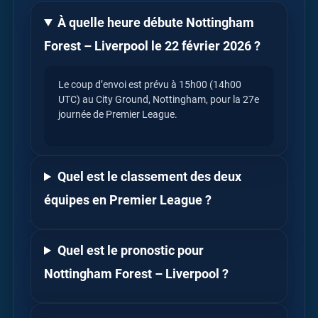
À quelle heure débute Nottingham
Forest – Liverpool le 22 février 2026 ?
Le coup d’envoi est prévu à 15h00 (14h00
UTC) au City Ground, Nottingham, pour la 27e
journée de Premier League.
Quel est le classement des deux
équipes en Premier League ?
Quel est le pronostic pour
Nottingham Forest – Liverpool ?