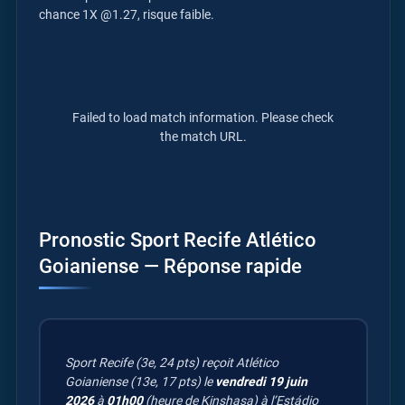
chance 1X @1.27, risque faible.
Failed to load match information. Please check
the match URL.
Pronostic Sport Recife Atlético
Goianiense — Réponse rapide
Sport Recife (3e, 24 pts) reçoit Atlético
Goianiense (13e, 17 pts) le
vendredi 19 juin
2026
à
01h00
(heure de Kinshasa) à l’Estádio