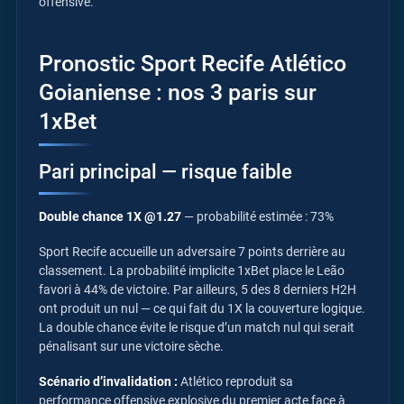
offensive.
Pronostic Sport Recife Atlético
Goianiense : nos 3 paris sur
1xBet
Pari principal — risque faible
Double chance 1X @1.27
— probabilité estimée : 73%
Sport Recife accueille un adversaire 7 points derrière au
classement. La probabilité implicite 1xBet place le Leão
favori à 44% de victoire. Par ailleurs, 5 des 8 derniers H2H
ont produit un nul — ce qui fait du 1X la couverture logique.
La double chance évite le risque d’un match nul qui serait
pénalisant sur une victoire sèche.
Scénario d’invalidation :
Atlético reproduit sa
performance offensive explosive du premier acte face à