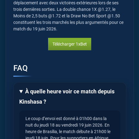
déplacement avec deux victoires extérieures lors de ses
trois dernières sorties. La double chance 1X @1.27, le
Moins de 2,5 buts @1.72 et la Draw No Bet Sport @1.50
constituent les trois marchés les plus argumentés pour ce
match du 19 juin 2026.
Télécharger 1xBet
FAQ
À quelle heure voir ce match depuis
Kinshasa ?
Le coup d’envoi est donné à 01h00 dans la
nuit du jeudi 18 au vendredi 19 juin 2026. En
heure de Brasília, le match débute à 21h00 le
jeudi 18 juin. Pour les supporters en Afrique