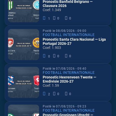
Pronostic Banfield Belgrano —
Clausura 2026
Coef: 1.349
0
0
1
Posté le 08/08/2026 - 09:00
FOOTBALL INTERNATIONALE
Pronostic Santa Clara Nacional — Liga
Portugal 2026-27
Coef: 1.903
0
0
0
Posté le 07/08/2026 - 09:40
FOOTBALL INTERNATIONALE
Pronostic Heerenveen Twente —
Eredivisie 2026-27
Coef: 1.59
0
0
2
Posté le 07/08/2026 - 09:23
FOOTBALL INTERNATIONALE
Pronostic Groningen Utrecht —