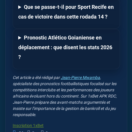
Que se passe-t-il pour Sport Recife en
cas de victoire dans cette rodada 14 ?
Pronostic Atlético Goianiense en
déplacement : que disent les stats 2026
?
Cet article a été rédigé par
Jean-Pierre Mwamba
,
spécialiste des pronostics footballistiques focalisé sur les
compétitions interclubs et les performances des joueurs
africains évoluant hors du continent. Sur 1xBet APK RDC,
Jean-Pierre prépare des avant-matchs argumentés et
insiste sur l’importance de la gestion de bankroll et du jeu
responsable.
Inscription 1xBet