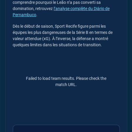
comprendre pourquoi le Leão n’a pas converti sa
domination, retrouvez
l’analyse complète du Diário de
Pernambuco
.
Dès le début de saison, Sport Recife figure parmi les
équipes les plus dangereuses de la Série B en termes de
valeur attendue (xG). À l’inverse, la défense a montré
quelques limites dans les situations de transition.
Failed to load team results. Please check the
match URL.