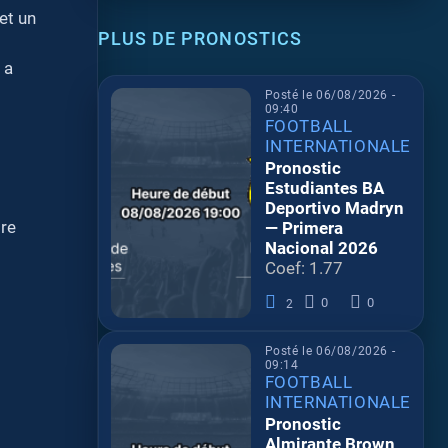
et un
PLUS DE PRONOSTICS
 a
Posté le 06/08/2026 -
09:40
FOOTBALL
INTERNATIONALE
Pronostic
Estudiantes BA
Deportivo Madryn
tre
— Primera
Nacional 2026
Coef: 1.77
0
0
2
Posté le 06/08/2026 -
09:14
FOOTBALL
INTERNATIONALE
Pronostic
Almirante Brown