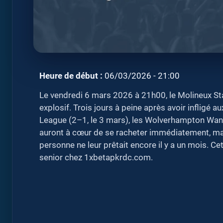
Heure de début :
06/03/2026 - 21:00
Le vendredi 6 mars 2026 à 21h00, le Molineux St
explosif. Trois jours à peine après avoir infligé a
League (2–1, le 3 mars), les Wolverhampton Wan
auront à cœur de se racheter immédiatement, ma
personne ne leur prêtait encore il y a un mois. Ce
senior chez 1xbetapkrdc.com.