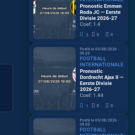
Pronostic Emmen
Roda JC — Eerste
Divisie 2026-27
Coef: 1.4
0
0
2
Posté le 05/08/2026 -
09:20
FOOTBALL
INTERNATIONALE
Pronostic
Dordrecht Ajax II —
Eerste Divisie
2026-27
Coef: 1.44
0
0
1
Posté le 05/08/2026 -
09:00
FOOTBALL