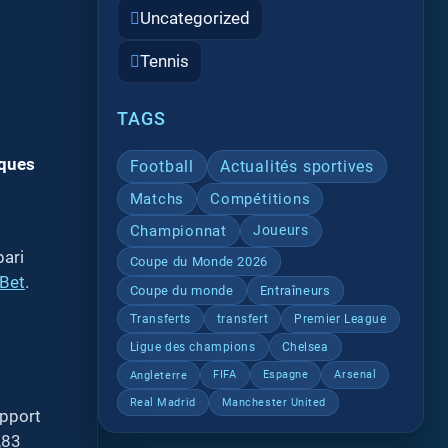
Uncategorized
Tennis
TAGS
iques
Football
Actualités sportives
Matchs
Compétitions
Championnat
Joueurs
pari
Coupe du Monde 2026
Bet
.
Coupe du monde
Entraîneurs
Transferts
transfert
Premier League
Ligue des champions
Chelsea
Angleterre
FIFA
Espagne
Arsenal
Real Madrid
Manchester United
apport
,83