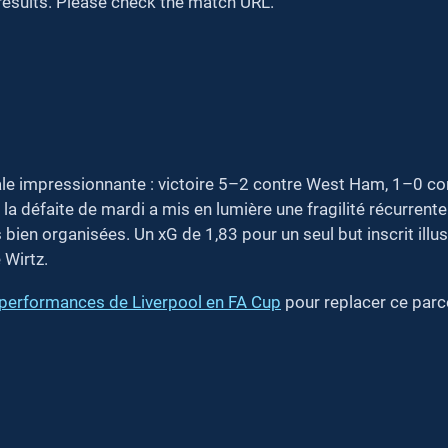
results. Please check the match URL.
bale impressionnante : victoire 5–2 contre West Ham, 1–0 co
a défaite de mardi a mis en lumière une fragilité récurrent
ien organisées. Un xG de 1,83 pour un seul but inscrit illus
 Wirtz.
 performances de Liverpool en FA Cup
pour replacer ce par