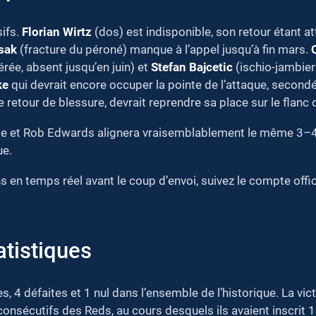
sifs.
Florian Wirtz
(dos) est indisponible, son retour étant a
sak
(fracture du péroné) manque à l’appel jusqu’à fin mars.
érée, absent jusqu’en juin) et
Stefan Bajcetic
(ischio-jambier
ke
qui devrait encore occuper la pointe de l’attaque, second
retour de blessure, devrait reprendre sa place sur le flanc d
elle et Rob Edwards alignera vraisemblablement le même 3
ue.
 en temps réel avant le coup d’envoi, suivez le compte offic
atistiques
s, 4 défaites et 1 nul dans l’ensemble de l’historique. La vic
consécutifs des Reds, au cours desquels ils avaient inscrit 