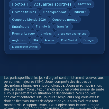
Football
Actualités sportives
Matchs
Compétitions
Championnat
Joueurs
Coupe du Monde 2026
Coupe du monde
Entraîneurs
Transferts
transfert
Premier League
Chelsea
Ligue des champions
Angleterre
FIFA
Arsenal
Real Madrid
Espagne
Manchester United
Les paris sportifs et les jeux d'argent sont strictement réservés aux
personnes majeures (18+). Jouer comporte des risques de
dépendance financière et psychologique. Jouez avec modération.
Besoin d'aide ? Consultez un médecin ou un professionnel de santé
si vous pensez être en situation de dépendance. Vous pouvez
également contacter SOS Joueurs : sosjoueurs.org Vous avez le
droit de fixer vos limites de dépôt et de vous auto-exclure à tout
moment via le support 1xBet. 1xBet opère sous licence Curaçao
eGaming (n° OGL/2024/1262/0493). L'activité de paris en RDC est