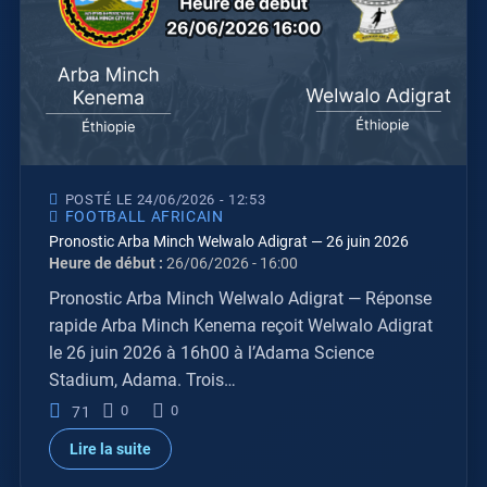
POSTÉ LE 24/06/2026 - 12:53
FOOTBALL AFRICAIN
Pronostic Arba Minch Welwalo Adigrat — 26 juin 2026
Heure de début :
26/06/2026 - 16:00
Pronostic Arba Minch Welwalo Adigrat — Réponse
rapide Arba Minch Kenema reçoit Welwalo Adigrat
le 26 juin 2026 à 16h00 à l’Adama Science
Stadium, Adama. Trois…
0
0
71
Lire la suite