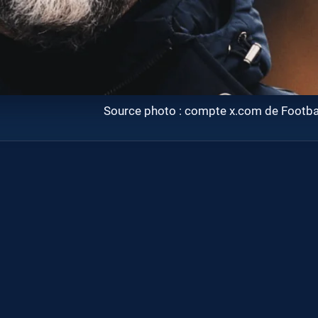
Source photo : compte x.com de Footba