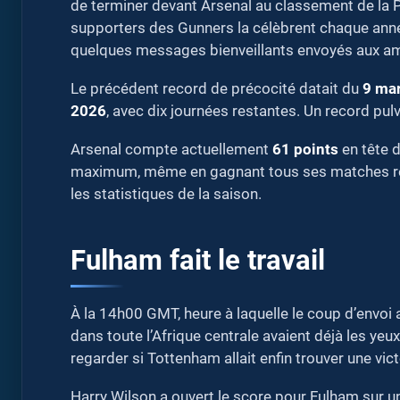
de terminer devant Arsenal au classement de la Pr
supporters des Gunners la célèbrent chaque année
quelques messages bienveillants envoyés aux am
Le précédent record de précocité datait du
9 ma
2026
, avec dix journées restantes. Un record pulv
Arsenal compte actuellement
61 points
en tête 
maximum, même en gagnant tous ses matches res
les statistiques de la saison.
Fulham fait le travail
À la 14h00 GMT, heure à laquelle le coup d’envoi
dans toute l’Afrique centrale avaient déjà les yeu
regarder si Tottenham allait enfin trouver une vict
Harry Wilson a ouvert le score pour Fulham sur un