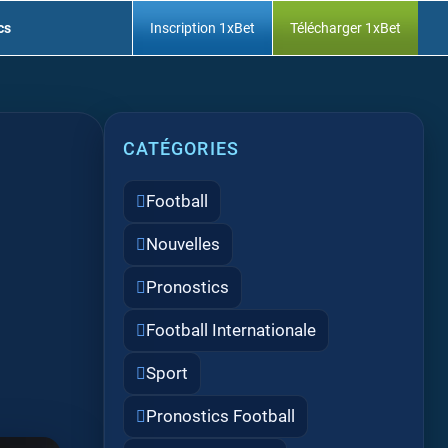
cs
Inscription 1xBet
Télécharger 1xBet
CATÉGORIES
Football
Nouvelles
Pronostics
Football Internationale
Sport
Pronostics Football