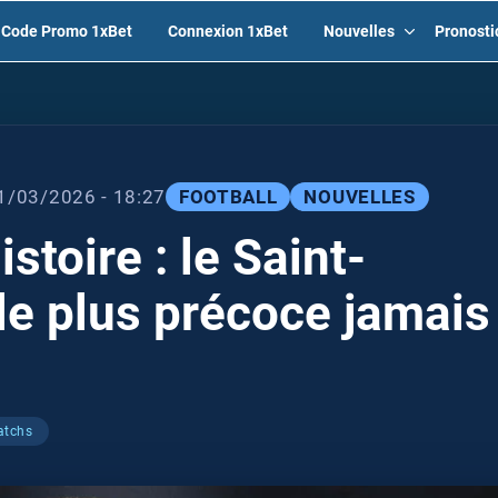
Code Promo 1xBet
Connexion 1xBet
Nouvelles
Pronosti
1/03/2026 - 18:27
FOOTBALL
NOUVELLES
stoire : le Saint-
le plus précoce jamais
atchs