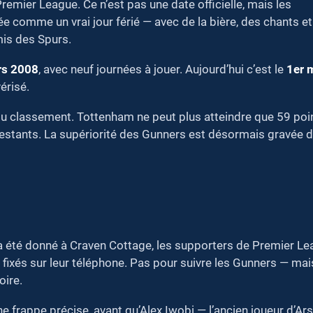
emier League. Ce n’est pas une date officielle, mais les
 comme un vrai jour férié — avec de la bière, des chants et
is des Spurs.
rs 2008
, avec neuf journées à jouer. Aujourd’hui c’est le
1er 
érisé.
du classement. Tottenham ne peut plus atteindre que 59 poi
tants. La supériorité des Gunners est désormais gravée 
 a été donné à Craven Cottage, les supporters de Premier L
x fixés sur leur téléphone. Pas pour suivre les Gunners — ma
oire.
e frappe précise, avant qu’Alex Iwobi — l’ancien joueur d’Ar