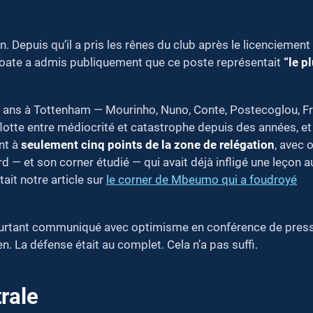
n. Depuis qu’il a pris les rênes du club après le licenciement
 croate a admis publiquement que ce poste représentait
“le p
pt ans à Tottenham — Mourinho, Nuno, Conte, Postecoglou, Fr
flotte entre médiocrité et catastrophe depuis des années, et
nt à
seulement cinq points de la zone de relégation
, avec 
 — et son corner étudié — qui avait déjà infligé une leçon a
ait notre article sur
le corner de Mbeumo qui a foudroyé
ourtant communiqué avec optimisme en conférence de press
. La défense était au complet. Cela n’a pas suffi.
rale