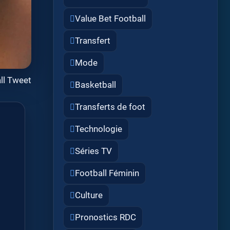
Value Bet Football
Transfert
Mode
ll Tweet
Basketball
Transferts de foot
Technologie
Séries TV
Football Féminin
Culture
Pronostics RDC