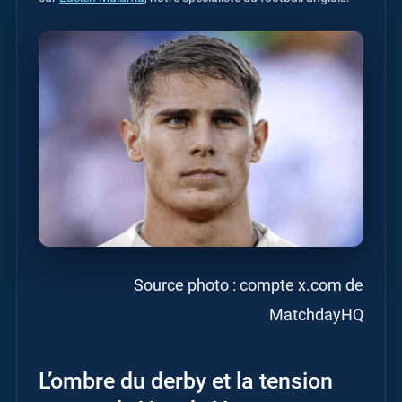
Source photo : compte x.com de
MatchdayHQ
L’ombre du derby et la tension