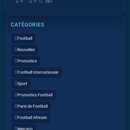
0
0
367
CATÉGORIES
Football
Nouvelles
Pronostics
Football Internationale
Sport
Pronostics Football
Paris de Football
Football Africain
Mercato