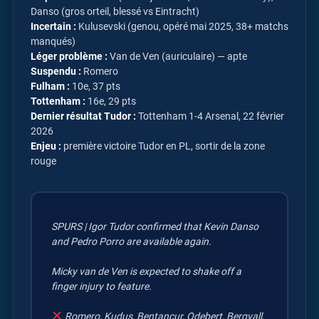
Danso (gros orteil, blessé vs Eintracht)
Incertain :
Kulusevski (genou, opéré mai 2025, 38+ matchs
manqués)
Léger problème :
Van de Ven (auriculaire) — apte
Suspendu :
Romero
Fulham :
10e, 37 pts
Tottenham :
16e, 29 pts
Dernier résultat Tudor :
Tottenham 1-4 Arsenal, 22 février
2026
Enjeu :
première victoire Tudor en PL, sortir de la zone
rouge
SPURS | Igor Tudor confirmed that Kevin Danso
and Pedro Porro are available again.
Micky van de Ven is expected to shake off a
finger injury to feature.
Romero, Kudus, Bentancur, Odebert, Bergvall,