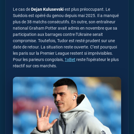
Le cas de
Dejan Kulusevski
est plus préoccupant. Le
Suédois est opéré du genou depuis mai 2025. Il a manqué
plus de 38 matchs consécutifs. En outre, son entraîneur
national Graham Potter avait admis en novembre que sa
participation aux barrages contre l’Ukraine serait
compromise. Toutefois, Tudor est resté prudent sur une
date de retour. La situation reste ouverte. C’est pourquoi
les paris sur la Premier League restent si imprévisibles.
Pour les parieurs congolais,
1xBet
reste l’opérateur le plus
réactif sur ces marchés.