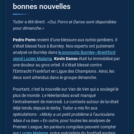
bonnes nouvelles
Tudor a été direct.
«Oui, Porro et Danso sont disponibles
pour dimanche.»
Pedro Porro
revient d’une blessure aux ischio-jambiers. Il
s’était blessé face à Burnley. Nos experts ont justement
analysé ce Burnley dans
le pronostic Burnley–Brentford
signé Lucien Malama
.
Kevin Danso
était lui immobilisé par
une douleur au gros orteil. Il s’était blessé contre
l’Eintracht Frankfurt en Ligue des Champions. Ainsi, les
deux sont attendus dans le groupe dimanche.
Pourtant, c’est la nouvelle sur Van de Ven qui a soulagé le
plus de monde. Le Néerlandais avait manqué
l’entraînement de mercredi. Le contexte autour de lui était
déjà tendu depuis le derby. Tudor a mis fin aux
spéculations :
«Micky a un petit problème à l’auriculaire.
Mais il va bien.»
En outre, pour toutes les analyses de
Premier League, les parieurs congolais peuvent compter
sur
Lucien Malama
, notre spécialiste du football anglais.