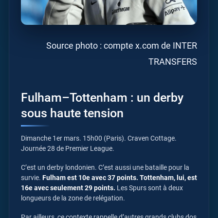
Source photo : compte x.com de INTER
TRANSFERS
Fulham–Tottenham : un derby
sous haute tension
Dimanche 1er mars. 15h00 (Paris). Craven Cottage.
Journée 28 de Premier League.
C’est un derby londonien. C’est aussi une bataille pour la
survie.
Fulham est 10e avec 37 points.
Tottenham, lui, est
16e avec seulement 29 points.
Les Spurs sont à deux
longueurs de la zone de relégation.
Par ailleurs, ce contexte rappelle d’autres grands clubs dos