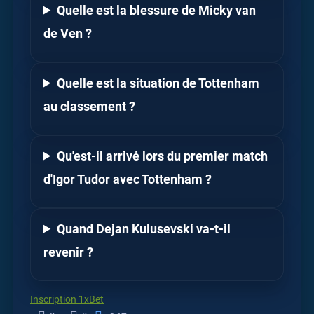
Quelle est la blessure de Micky van
de Ven ?
Quelle est la situation de Tottenham
au classement ?
Qu'est-il arrivé lors du premier match
d'Igor Tudor avec Tottenham ?
Quand Dejan Kulusevski va-t-il
revenir ?
Inscription 1xBet