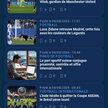
Vitek, gardien de Manchester United
0
0
0
Posté le 08/08/2026 - 11:01
FOOTBALL
Luca Zidane retrouve Madrid, cette fois
sous les couleurs de Leganés
0
0
0
Posté le 08/08/2026 - 10:48
PARIS DE FOOTBALL
Le pari sportif suisse conjugue
proximité, contrôle et offre
internationale
0
0
0
Posté le 08/08/2026 - 06:43
FOOTBALL INTERNATIONALE
L’Inde hésite à quitter la Coupe ASEAN,
le Brésil pèse lourd
0
0
0