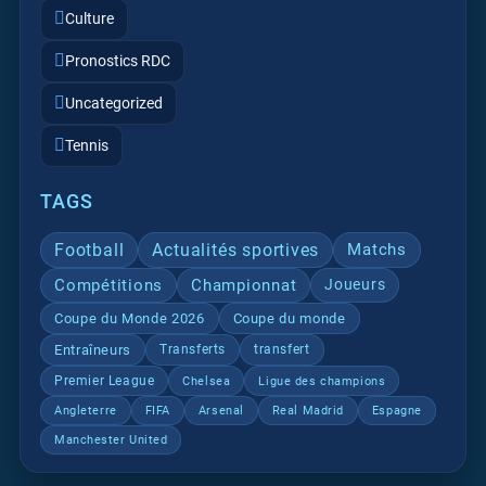
Culture
Pronostics RDC
Uncategorized
Tennis
TAGS
Football
Actualités sportives
Matchs
Compétitions
Championnat
Joueurs
Coupe du Monde 2026
Coupe du monde
Entraîneurs
Transferts
transfert
Premier League
Chelsea
Ligue des champions
Angleterre
FIFA
Arsenal
Real Madrid
Espagne
Manchester United