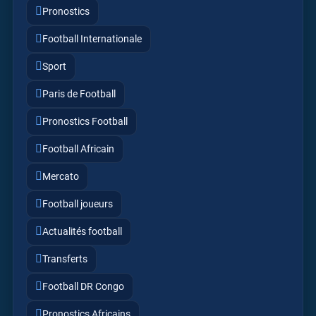
Pronostics
Football Internationale
Sport
Paris de Football
Pronostics Football
Football Africain
Mercato
Football joueurs
Actualités football
Transferts
Football DR Congo
Pronostics Africains