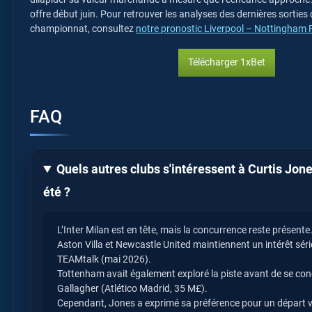
offre début juin. Pour retrouver les analyses des dernières sorties
championnat, consultez
notre pronostic Liverpool – Nottingham 
Télécharger 1xBet
FAQ
Quels autres clubs s'intéressent à Curtis Jone
été ?
L’Inter Milan est en tête, mais la concurrence reste présente
Aston Villa et Newcastle United maintiennent un intérêt séri
TEAMtalk (mai 2026).
Tottenham avait également exploré la piste avant de se con
Gallagher (Atlético Madrid, 35 M£).
Cependant, Jones a exprimé sa préférence pour un départ ve