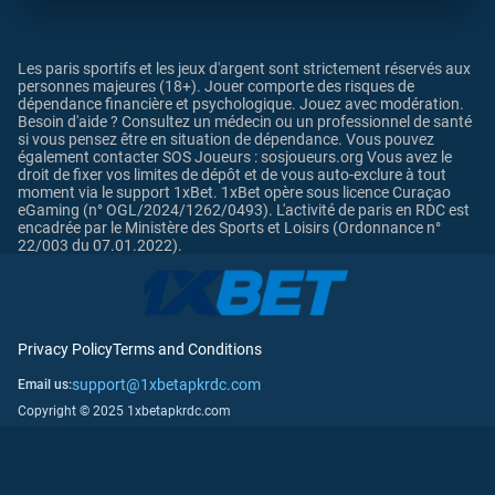
Les paris sportifs et les jeux d'argent sont strictement réservés aux
personnes majeures (18+). Jouer comporte des risques de
dépendance financière et psychologique. Jouez avec modération.
Besoin d'aide ? Consultez un médecin ou un professionnel de santé
si vous pensez être en situation de dépendance. Vous pouvez
également contacter SOS Joueurs : sosjoueurs.org Vous avez le
droit de fixer vos limites de dépôt et de vous auto-exclure à tout
moment via le support 1xBet. 1xBet opère sous licence Curaçao
eGaming (n° OGL/2024/1262/0493). L'activité de paris en RDC est
encadrée par le Ministère des Sports et Loisirs (Ordonnance n°
22/003 du 07.01.2022).
Privacy Policy
Terms and Conditions
support@1xbetapkrdc.com
Email us:
Copyright © 2025 1xbetapkrdc.com