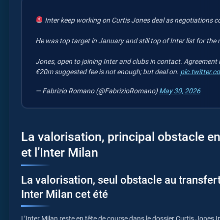
Inter keep working on Curtis Jones deal as negotiations c
He was top target in January and still top of Inter list for the 
Jones, open to joining Inter and clubs in contact. Agreement 
€20m suggested fee is not enough; but deal on.
pic.twitter
— Fabrizio Romano (@FabrizioRomano)
May 30, 2026
La valorisation, principal obstacle e
et l’Inter Milan
La valorisation, seul obstacle au transfer
Inter Milan cet été
L’Inter Milan reste en tête de course dans le dossier Curtis Jones 