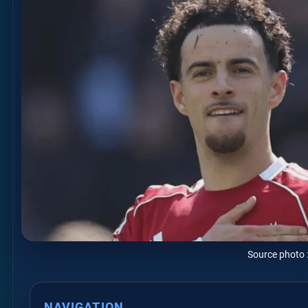
Source photo 
NAVIGATION