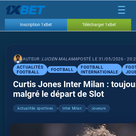
Inscription 1xBet
Télécharger 1xBet
Inscription 1xBet
Bonus 1xBet
AUTEUR :
LUCIEN MALAMA
POSTÉ LE 31/05/2026 - 20:
Code Promo 1xBet
ACTUALITÉS
FOOTBALL
FOO
FOOTBALL
FOOTBALL
INTERNATIONALE
JOU
Connexion 1xBet
Curtis Jones Inter Milan : toujou
malgré le départ de Slot
Nouvelles
Pronostics
,
,
Actualités sportives
Inter Milan
Joueurs