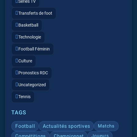
Séries TV
Transferts de foot
Basketball
Technologie
Football Féminin
Culture
Pronostics RDC
Uncategorized
Tennis
TAGS
Football
Actualités sportives
Matchs
Compétitions
Championnat
Joueurs