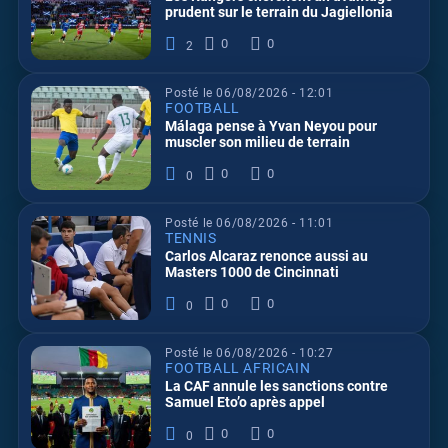
prudent sur le terrain du Jagiellonia
0
0
2
Posté le 06/08/2026 - 12:01
FOOTBALL
Málaga pense à Yvan Neyou pour
muscler son milieu de terrain
0
0
0
Posté le 06/08/2026 - 11:01
TENNIS
Carlos Alcaraz renonce aussi au
Masters 1000 de Cincinnati
0
0
0
Posté le 06/08/2026 - 10:27
FOOTBALL AFRICAIN
La CAF annule les sanctions contre
Samuel Eto’o après appel
0
0
0