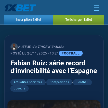
Inscription 1xBet
Télécharger 1xBet
Inscription 1xBet
Bonus 1xBet
AUTEUR :
PATRICE KOYAMBA
Code Promo 1xBet
POSTÉ LE 20/11/2025 - 13:21
FOOTBALL
Fabian Ruiz: série record
Connexion 1xBet
d’invincibilité avec l’Espagne
Nouvelles
,
,
,
Actualités sportives
Compétitions
Football
Pronostics
Joueurs