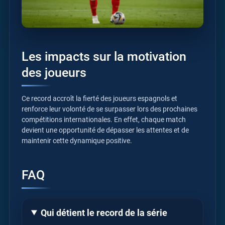
Les impacts sur la motivation
des joueurs
Ce record accroît la fierté des joueurs espagnols et
renforce leur volonté de se surpasser lors des prochaines
compétitions internationales. En effet, chaque match
devient une opportunité de dépasser les attentes et de
maintenir cette dynamique positive.
FAQ
Qui détient le record de la série