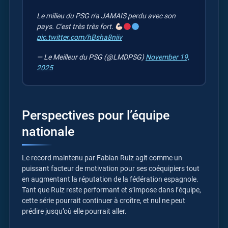
Le milieu du PSG n'a JAMAIS perdu avec son
pays. C'est très très fort.
pic.twitter.com/hBsha8niiv
— Le Meilleur du PSG (@LMDPSG)
November 19,
2025
Perspectives pour l’équipe
nationale
Le record maintenu par Fabian Ruiz agit comme un
puissant facteur de motivation pour ses coéquipiers tout
en augmentant la réputation de la fédération espagnole.
Tant que Ruiz reste performant et s’impose dans l’équipe,
cette série pourrait continuer à croître, et nul ne peut
prédire jusqu’où elle pourrait aller.