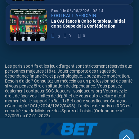
Posté le 06/08/2026 - 08:14
FOOTBALL AFRICAIN
La CAF lance à Cairo le tableau initial
de sa Coupe de la Confédération
0
0
0
Les paris sportifs et les jeux d'argent sont strictement réservés aux
personnes majeures (18+). Jouer comporte des risques de
dépendance financière et psychologique. Jouez avec modération.
Besoin d'aide ? Consultez un médecin ou un professionnel de santé
si vous pensez être en situation de dépendance. Vous pouvez
également contacter SOS Joueurs : sosjoueurs.org Vous avez le
droit de fixer vos limites de dépôt et de vous auto-exclure à tout
moment via le support 1xBet. 1xBet opère sous licence Curaçao
eGaming (n° OGL/2024/1262/0493). L'activité de paris en RDC est
encadrée par le Ministère des Sports et Loisirs (Ordonnance n°
22/003 du 07.01.2022).