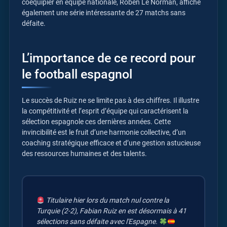
coéquipier en équipe nationale, Roben Le Norman, affiche
également une série intéressante de 27 matchs sans
défaite.
L’importance de ce record pour
le football espagnol
Le succès de Ruiz ne se limite pas à des chiffres. Il illustre
la compétitivité et l’esprit d’équipe qui caractérisent la
sélection espagnole ces dernières années. Cette
invincibilité est le fruit d’une harmonie collective, d’un
coaching stratégique efficace et d’une gestion astucieuse
des ressources humaines et des talents.
Titulaire hier lors du match nul contre la
Turquie (2-2), Fabian Ruiz en est désormais à 41
sélections sans défaite avec l'Espagne.