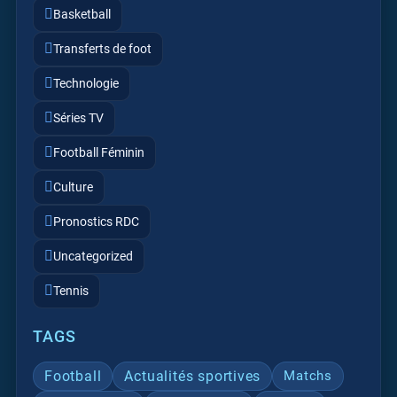
Basketball
Transferts de foot
Technologie
Séries TV
Football Féminin
Culture
Pronostics RDC
Uncategorized
Tennis
TAGS
Football
Actualités sportives
Matchs