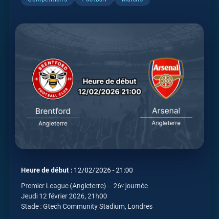
Heure de début :
12/02/2026 - 21:00
Premier League (Angleterre) – 26ᵉ journée
Jeudi 12 février 2026, 21h00
Stade : Gtech Community Stadium, Londres