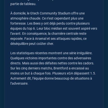
partie de tableau.
À domicile, le Gtech Community Stadium offre une
atmosphère chaude. Ce n’est cependant plus une
forteresse. Les Bees y ont déjà perdu contre plusieurs
équipes du top 6. Leur bloc médian est souvent aspiré vers
l’avant. En conséquence, la charnière centrale reste
exposée. Face à Arsenal et ses attaques rapides, ce
déséquilibre peut coûter cher.
Les statistiques récentes montrent une série irrégulière.
Quelques victoires importantes contre des adversaires
directs. Mais aussi des défaites nettes contre les cadors.
Sur les cinq derniers matchs, Brentford a encaissé au
moins un but à chaque fois. Plusieurs xGA dépassent 1.5.
Autrement dit, l’équipe donne beaucoup de situations à
l’adversaire.