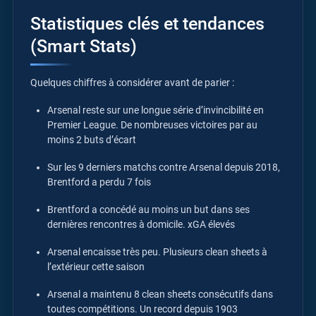
Statistiques clés et tendances
(Smart Stats)
Quelques chiffres à considérer avant de parier :
Arsenal reste sur une longue série d’invincibilité en
Premier League. De nombreuses victoires par au
moins 2 buts d’écart
Sur les 9 derniers matchs contre Arsenal depuis 2018,
Brentford a perdu 7 fois
Brentford a concédé au moins un but dans ses
dernières rencontres à domicile. xGA élevés
Arsenal encaisse très peu. Plusieurs clean sheets à
l’extérieur cette saison
Arsenal a maintenu 8 clean sheets consécutifs dans
toutes compétitions. Un record depuis 1903