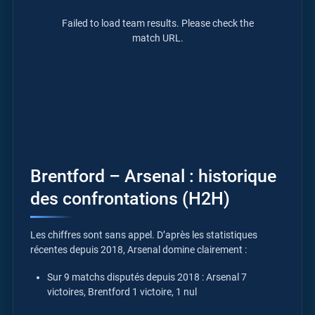
Failed to load team results. Please check the
match URL.
Brentford – Arsenal : historique
des confrontations (H2H)
Les chiffres sont sans appel. D’après les statistiques
récentes depuis 2018, Arsenal domine clairement :
Sur 9 matchs disputés depuis 2018 : Arsenal 7
victoires, Brentford 1 victoire, 1 nul