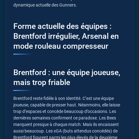
dynamique actuelle des Gunners.
Forme actuelle des équipes :
Brentford irrégulier, Arsenal en
mode rouleau compresseur
Brentford : une équipe joueuse,
mais trop friable
Brentford reste fidèle à son identité. C’est une équipe
joueuse, capable de presser haut. Néanmoins, elle laisse
trop d’espaces et concède beaucoup d’occasions. Les
dernières semaines confirment ce paradoxe. Les Bees
marquent presque à chaque match. Mais ils encaissent
aussi beaucoup. Les xGA (buts attendus concédés) de
Brentford figurent parmi les plus élevés de la deuxième