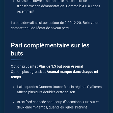
Si Arsenal ouvre le score tôt, le match peut se
transformer en démonstration. Comme le 4-0 à Leeds
récemment
La cote devrait se situer autour de 2.00–2.20. Belle value
compte tenu de l’écart de niveau perçu.
Pari complémentaire sur les
buts
Option prudente :
Plus de 1,5 but pour Arsenal
Option plus agressive :
Arsenal marque dans chaque mi-
temps
L’attaque des Gunners tourne à plein régime. Gyökeres
affiche plusieurs doublés cette saison
Brentford concède beaucoup d’occasions. Surtout en
deuxième mi-temps, quand les lignes s’étirent