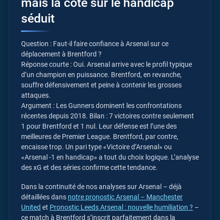
mais la cote sur le handicap
séduit
Question : Faut-il faire confiance à Arsenal sur ce
déplacement à Brentford ?
Réponse courte : Oui. Arsenal arrive avec le profil typique
d’un champion en puissance. Brentford, en revanche,
souffre défensivement et peine à contenir les grosses
attaques.
Argument : Les Gunners dominent les confrontations
récentes depuis 2018. Bilan : 7 victoires contre seulement
1 pour Brentford et 1 nul. Leur défense est l’une des
meilleures de Premier League. Brentford, par contre,
encaisse trop. Un pari type «Victoire d’Arsenal» ou
«Arsenal -1 en handicap» a tout du choix logique. L’analyse
des xG et des séries confirme cette tendance.
Dans la continuité de nos analyses sur Arsenal – déjà
détaillées dans
notre pronostic Arsenal – Manchester
United
et
Pronostic Leeds Arsenal : nouvelle humiliation ?
–
ce match à Brentford s’inscrit parfaitement dans la