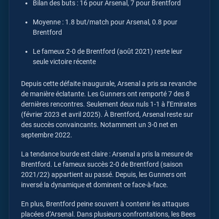
Bilan des buts : 16 pour Arsenal, 7 pour Brentford
Moyenne : 1.8 but/match pour Arsenal, 0.8 pour
Brentford
Le fameux 2-0 de Brentford (août 2021) reste leur
seule victoire récente
Depuis cette défaite inaugurale, Arsenal a pris sa revanche
de manière éclatante. Les Gunners ont remporté 7 des 8
dernières rencontres. Seulement deux nuls 1-1 à l’Emirates
(février 2023 et avril 2025). À Brentford, Arsenal reste sur
des succès convaincants. Notamment un 3-0 net en
septembre 2022.
La tendance lourde est claire : Arsenal a pris la mesure de
Brentford. Le fameux succès 2-0 de Brentford (saison
2021/22) appartient au passé. Depuis, les Gunners ont
inversé la dynamique et dominent ce face-à-face.
En plus, Brentford peine souvent à contenir les attaques
placées d’Arsenal. Dans plusieurs confrontations, les Bees