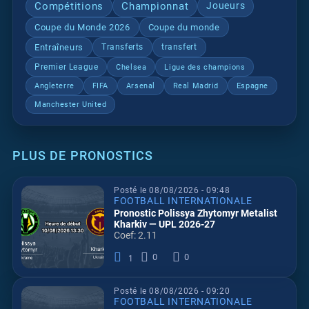
Compétitions
Championnat
Joueurs
Coupe du Monde 2026
Coupe du monde
Entraîneurs
Transferts
transfert
Premier League
Chelsea
Ligue des champions
Angleterre
FIFA
Arsenal
Real Madrid
Espagne
Manchester United
PLUS DE PRONOSTICS
Posté le 08/08/2026 - 09:48
FOOTBALL INTERNATIONALE
Pronostic Polissya Zhytomyr Metalist
Kharkiv — UPL 2026-27
Coef: 2.11
0
0
1
Posté le 08/08/2026 - 09:20
FOOTBALL INTERNATIONALE