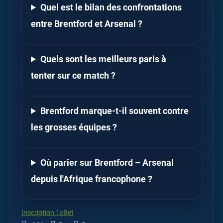
Quel est le bilan des confrontations
entre Brentford et Arsenal ?
Quels sont les meilleurs paris à
tenter sur ce match ?
Brentford marque-t-il souvent contre
les grosses équipes ?
Où parier sur Brentford – Arsenal
depuis l'Afrique francophone ?
Inscription 1xBet