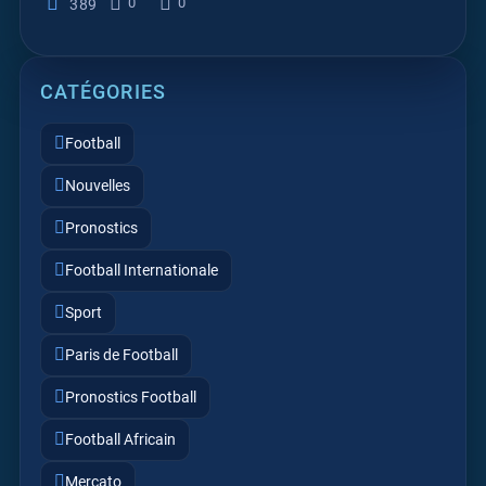
0
0
389
CATÉGORIES
Football
Nouvelles
Pronostics
Football Internationale
Sport
Paris de Football
Pronostics Football
Football Africain
Mercato