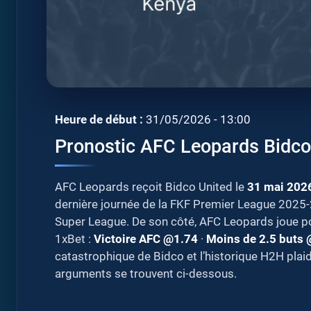
Heure de début :
31/05/2026 - 13:00
Pronostic AFC Leopards Bidco
AFC Leopards reçoit Bidco United le
31 mai 202
dernière journée de la FKF Premier League 2025-26
Super League. De son côté, AFC Leopards joue pou
1xBet :
Victoire AFC @1.74
·
Moins de 2.5 buts
catastrophique de Bidco et l’historique H2H plaide
arguments se trouvent ci-dessous.