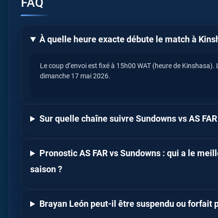
FAQ
À quelle heure exacte débute le match à Kins
Le coup d’envoi est fixé à 15h00 WAT (heure de Kinshasa). L
dimanche 17 mai 2026.
Sur quelle chaîne suivre Sundowns vs AS FAR
Pronostic AS FAR vs Sundowns : qui a le meill
saison ?
Brayan León peut-il être suspendu ou forfait po