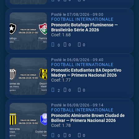
0
Posté le 07/08/2026 - 09:00
FOOTBALL INTERNATIONALE
Pronostic Botafogo Fluminense —
Brasileirão Série A 2026
Coef: 1.68
0
0
0
Posté le 06/08/2026 - 09:40
FOOTBALL INTERNATIONALE
Pronostic Estudiantes BA Deportivo
Madryn — Primera Nacional 2026
Coef: 1.77
0
0
2
Posté le 06/08/2026 - 09:14
FOOTBALL INTERNATIONALE
Pronostic Almirante Brown Ciudad de
Bolívar — Primera Nacional 2026
Coef: 1.78
0
0
0