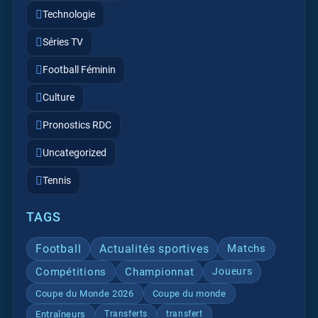
Technologie
Séries TV
Football Féminin
Culture
Pronostics RDC
Uncategorized
Tennis
TAGS
Football
Actualités sportives
Matchs
Compétitions
Championnat
Joueurs
Coupe du Monde 2026
Coupe du monde
Entraîneurs
Transferts
transfert