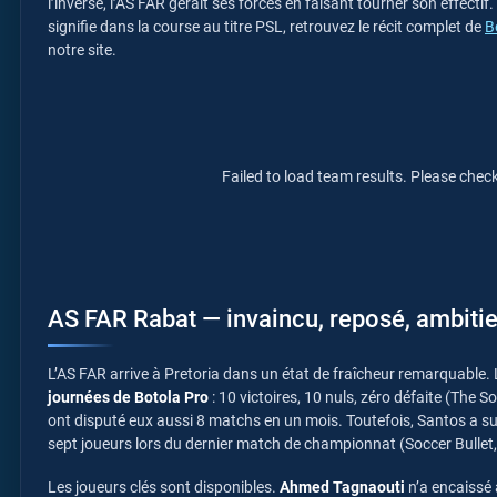
l’inverse, l’AS FAR gérait ses forces en faisant tourner son effecti
signifie dans la course au titre PSL, retrouvez le récit complet de
B
notre site.
Failed to load team results. Please che
AS FAR Rabat — invaincu, reposé, ambiti
L’AS FAR arrive à Pretoria dans un état de fraîcheur remarquable. L
journées de Botola Pro
: 10 victoires, 10 nuls, zéro défaite (The 
ont disputé eux aussi 8 matchs en un mois. Toutefois, Santos a su g
sept joueurs lors du dernier match de championnat (Soccer Bullet
Les joueurs clés sont disponibles.
Ahmed Tagnaouti
n’a encaissé