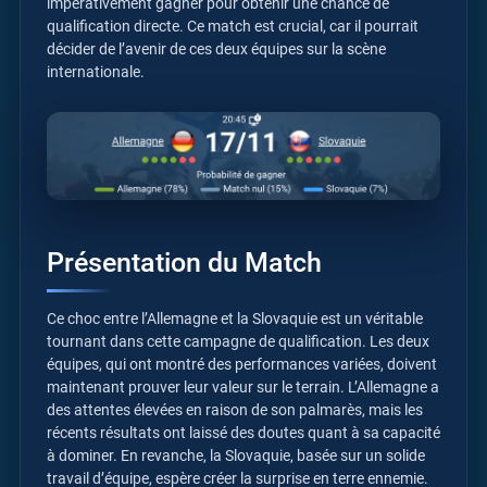
impérativement gagner pour obtenir une chance de
qualification directe. Ce match est crucial, car il pourrait
décider de l’avenir de ces deux équipes sur la scène
internationale.
Présentation du Match
Ce choc entre l’Allemagne et la Slovaquie est un véritable
tournant dans cette campagne de qualification. Les deux
équipes, qui ont montré des performances variées, doivent
maintenant prouver leur valeur sur le terrain. L’Allemagne a
des attentes élevées en raison de son palmarès, mais les
récents résultats ont laissé des doutes quant à sa capacité
à dominer. En revanche, la Slovaquie, basée sur un solide
travail d’équipe, espère créer la surprise en terre ennemie.