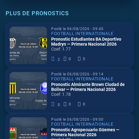
PLUS DE PRONOSTICS
Posté le 06/08/2026 - 09:40
FOOTBALL INTERNATIONALE
Pronostic Estudiantes BA Deportivo
Madryn — Primera Nacional 2026
Coef: 1.77
0
0
2
Posté le 06/08/2026 - 09:14
FOOTBALL INTERNATIONALE
Pronostic Almirante Brown Ciudad de
Bolívar — Primera Nacional 2026
Coef: 1.78
0
0
0
Posté le 06/08/2026 - 09:00
FOOTBALL INTERNATIONALE
Pronostic Agropecuario Güemes —
Primera Nacional 2026