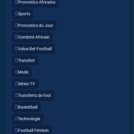
Pronostics Africains
Sports
Pronostics du Jour
Combiné Africain
Value Bet Football
Transfert
Mode
Séries TV
Transferts de foot
Basketball
Technologie
Football Féminin