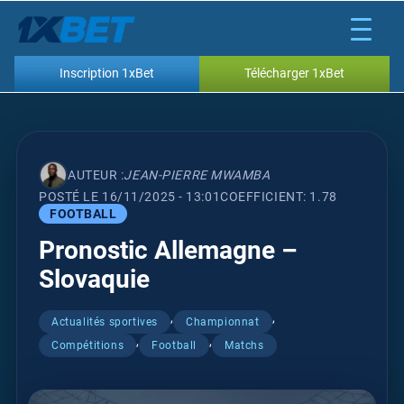
Inscription 1xBet
Télécharger 1xBet
Inscription 1xBet
Bonus 1xBet
AUTEUR :
JEAN-PIERRE MWAMBA
Code Promo 1xBet
POSTÉ LE 16/11/2025 - 13:01
COEFFICIENT: 1.78
FOOTBALL
Connexion 1xBet
Pronostic Allemagne –
Slovaquie
Nouvelles
Pronostics
,
,
Actualités sportives
Championnat
,
,
Compétitions
Football
Matchs