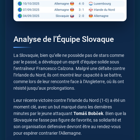
Analyse de l’Équipe Slovaque
La Slovaquie, bien qu’elle ne possède pas de stars comme
par le passé, a développé un esprit d’équipe solide sous
l’entraîneur Francesco Calzona. Malgré une défaite contre
l’Irlande du Nord, ils ont montré leur capacité à se battre,
comme lors de leur rencontre face à l’Angleterre, où ils ont
résisté jusqu’aux prolongations.
Leur récente victoire contre l’Irlande du Nord (1-0) a été un
moment clé, avec un but marqué dans les dernières
minutes par le jeune attaquant
Tomáš Bobček
. Bien que la
Slovaquie ne fasse pas figure de favorite, sa solidarité et
son organisation défensive devront être au rendez-vous
pour espérer contrarier l’Allemagne.