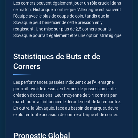
Les corners peuvent également jouer un rôle crucial dans
ce match. Historique montre que l’Allemagne est souvent
l’équipe avec le plus de coups de coin, tandis que la
Slovaquie peut bénéficier de cette pression en y
réagissant. Une mise sur plus de 2,5 corners pour la
Slovaquie pourrait également être une option stratégique.
Statistiques de Buts et de
Corners
Les performances passées indiquent que l’Allemagne
pourrait avoir le dessus en termes de possession et de
création d’occasions. Leur moyenne de 5,4 corners par
match pourrait influencer le déroulement de la rencontre.
En outre, la Slovaquie, face au besoin de marquer, devra
exploiter toute occasion de contre-attaque et de corner.
Pronostic Global