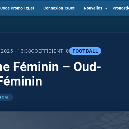
Code Promo 1xBet
Connexion 1xBet
Nouvelles
Pronosti
2025 - 13:38
COEFFICIENT: 0
FOOTBALL
ne Féminin – Oud-
Féminin
atchs