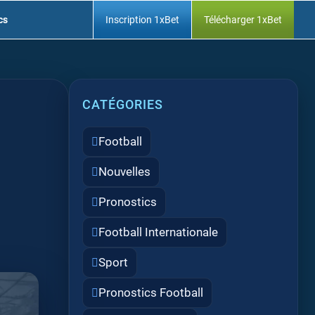
cs
Inscription 1xBet
Télécharger 1xBet
CATÉGORIES
Football
Nouvelles
Pronostics
Football Internationale
Sport
Pronostics Football