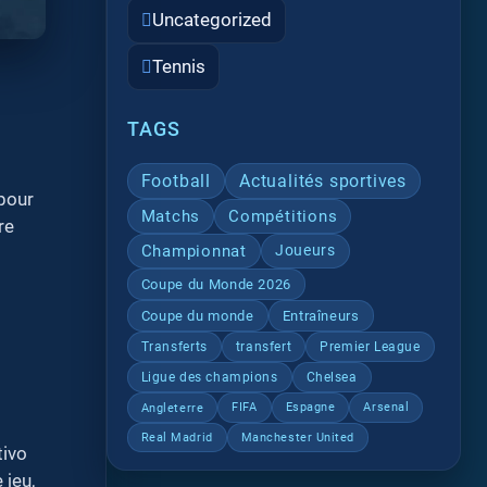
Uncategorized
Tennis
TAGS
Football
Actualités sportives
 pour
Matchs
Compétitions
re
Championnat
Joueurs
Coupe du Monde 2026
Coupe du monde
Entraîneurs
Transferts
transfert
Premier League
Ligue des champions
Chelsea
Angleterre
FIFA
Espagne
Arsenal
Real Madrid
Manchester United
tivo
 jeu,