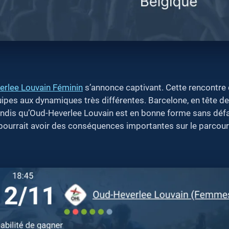
rlee Louvain Féminin
s’annonce captivant. Cette rencontre 
pes aux dynamiques très différentes. Barcelone, en tête de
 tandis qu’Oud-Heverlee Louvain est en bonne forme sans défa
 pourrait avoir des conséquences importantes sur le parcou