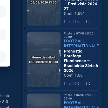
— Eredivisie 2026-
27
Coef: 1.591
0
0
0
Posté le 07/08/2026 -
09:00
FOOTBALL
INTERNATIONALE
Pronostic
Botafogo
Fluminense —
Brasileirão Série A
2026
Coef: 1.68
0
0
0
de six
Posté le 06/08/2026 -
09:40
e 3-0.
FOOTBALL
INTERNATIONALE
tivité