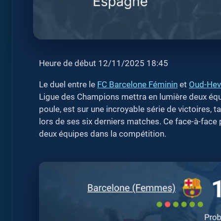
Heure de début 12/11/2025 18:45
Le duel entre le
FC Barcelone Féminin
et
Oud-Heve
Ligue des Champions mettra en lumière deux équi
poule, est sur une incroyable série de victoires,
lors de ses six derniers matches. Ce face-à-face
deux équipes dans la compétition.