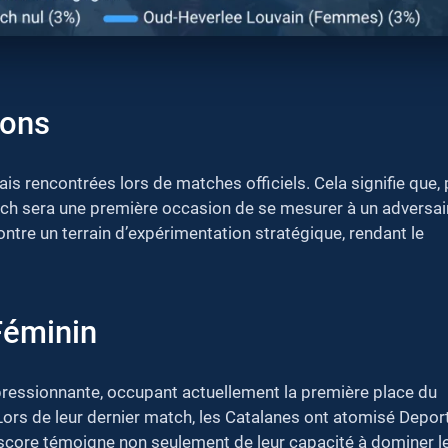
ions
s rencontrées lors de matches officiels. Cela signifie que,
ch sera une première occasion de se mesurer à un adversai
ontre un terrain d’expérimentation stratégique, rendant le
Féminin
essionnante, occupant actuellement la première place du
ors de leur dernier match, les Catalanes ont atomisé Depor
score témoigne non seulement de leur capacité à dominer le