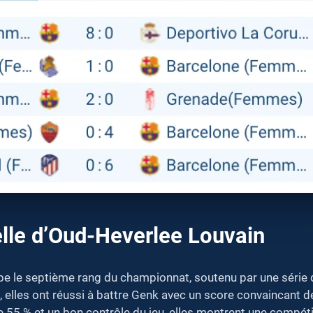
lle d’Oud-Heverlee Louvain
e le septième rang du championnat, soutenu par une série 
 elles ont réussi à battre Genk avec un score convaincant d
 55 % et un bon contrôle du jeu, elles montrent une compéti