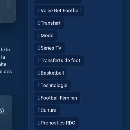
Value Bet Football
Transfert
Mode
Séries TV
de la
 la
Transferts de foot
ite
rs des
Basketball
Technologie
Football Féminin
Culture
Pronostics RDC