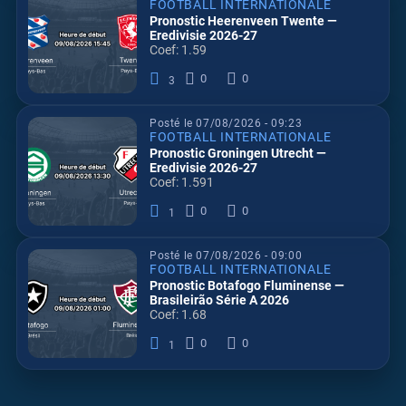
FOOTBALL INTERNATIONALE
Pronostic Heerenveen Twente —
Eredivisie 2026-27
Coef: 1.59
0
0
3
Posté le 07/08/2026 - 09:23
FOOTBALL INTERNATIONALE
Pronostic Groningen Utrecht —
Eredivisie 2026-27
Coef: 1.591
0
0
1
Posté le 07/08/2026 - 09:00
FOOTBALL INTERNATIONALE
Pronostic Botafogo Fluminense —
Brasileirão Série A 2026
Coef: 1.68
0
0
1