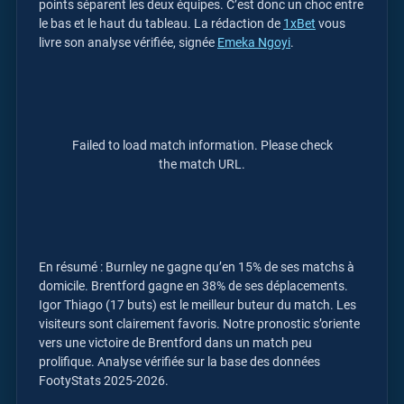
points séparent les deux équipes. C’est donc un choc entre
le bas et le haut du tableau. La rédaction de
1xBet
vous
livre son analyse vérifiée, signée
Emeka Ngoyi
.
Failed to load match information. Please check
the match URL.
En résumé : Burnley ne gagne qu’en 15% de ses matchs à
domicile. Brentford gagne en 38% de ses déplacements.
Igor Thiago (17 buts) est le meilleur buteur du match. Les
visiteurs sont clairement favoris. Notre pronostic s’oriente
vers une victoire de Brentford dans un match peu
prolifique. Analyse vérifiée sur la base des données
FootyStats 2025-2026.