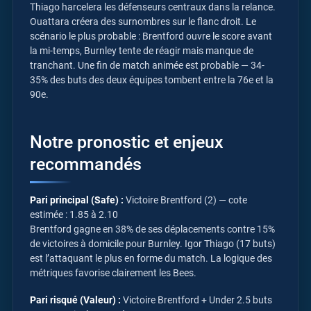
Thiago harcelera les défenseurs centraux dans la relance.
Ouattara créera des surnombres sur le flanc droit. Le
scénario le plus probable : Brentford ouvre le score avant
la mi-temps, Burnley tente de réagir mais manque de
tranchant. Une fin de match animée est probable — 34-
35% des buts des deux équipes tombent entre la 76e et la
90e.
Notre pronostic et enjeux
recommandés
Pari principal (Safe) :
Victoire Brentford (2) — cote
estimée : 1.85 à 2.10
Brentford gagne en 38% de ses déplacements contre 15%
de victoires à domicile pour Burnley. Igor Thiago (17 buts)
est l’attaquant le plus en forme du match. La logique des
métriques favorise clairement les Bees.
Pari risqué (Valeur) :
Victoire Brentford + Under 2.5 buts