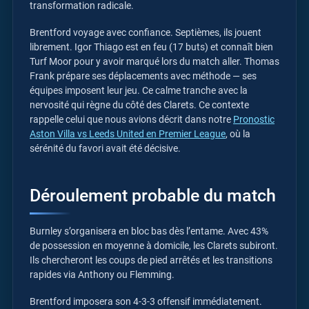
transformation radicale.
Brentford voyage avec confiance. Septièmes, ils jouent
librement. Igor Thiago est en feu (17 buts) et connaît bien
Turf Moor pour y avoir marqué lors du match aller. Thomas
Frank prépare ses déplacements avec méthode — ses
équipes imposent leur jeu. Ce calme tranche avec la
nervosité qui règne du côté des Clarets. Ce contexte
rappelle celui que nous avions décrit dans notre
Pronostic
Aston Villa vs Leeds United en Premier League
, où la
sérénité du favori avait été décisive.
Déroulement probable du match
Burnley s’organisera en bloc bas dès l’entame. Avec 43%
de possession en moyenne à domicile, les Clarets subiront.
Ils chercheront les coups de pied arrêtés et les transitions
rapides via Anthony ou Flemming.
Brentford imposera son 4-3-3 offensif immédiatement.