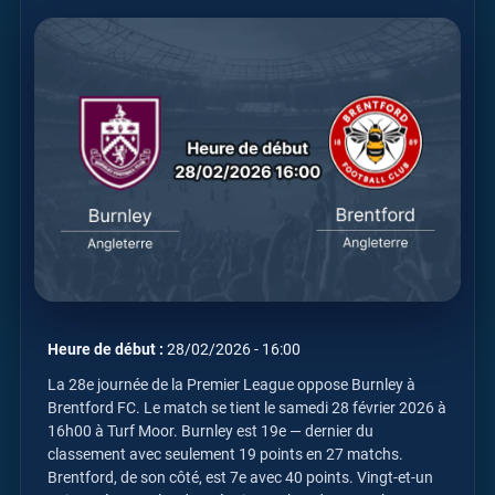
Heure de début :
28/02/2026 - 16:00
La 28e journée de la Premier League oppose Burnley à
Brentford FC. Le match se tient le samedi 28 février 2026 à
16h00 à Turf Moor. Burnley est 19e — dernier du
classement avec seulement 19 points en 27 matchs.
Brentford, de son côté, est 7e avec 40 points. Vingt-et-un