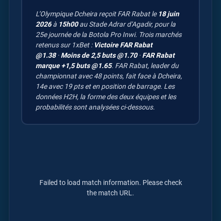
L’Olympique Dcheira reçoit FAR Rabat le
18 juin
2026
à
15h00
au Stade Adrar d’Agadir, pour la
25e journée de la Botola Pro Inwi. Trois marchés
retenus sur 1xBet :
Victoire FAR Rabat
@1.38
·
Moins de 2,5 buts @1.70
·
FAR Rabat
marque +1,5 buts @1.65
. FAR Rabat, leader du
championnat avec 48 points, fait face à Dcheira,
14e avec 19 pts et en position de barrage. Les
données H2H, la forme des deux équipes et les
probabilités sont analysées ci-dessous.
Failed to load match information. Please check
the match URL.