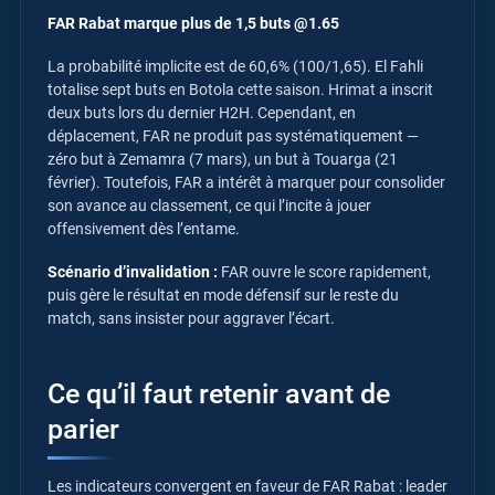
FAR Rabat marque plus de 1,5 buts @1.65
La probabilité implicite est de 60,6% (100/1,65). El Fahli
totalise sept buts en Botola cette saison. Hrimat a inscrit
deux buts lors du dernier H2H. Cependant, en
déplacement, FAR ne produit pas systématiquement —
zéro but à Zemamra (7 mars), un but à Touarga (21
février). Toutefois, FAR a intérêt à marquer pour consolider
son avance au classement, ce qui l’incite à jouer
offensivement dès l’entame.
Scénario d’invalidation :
FAR ouvre le score rapidement,
puis gère le résultat en mode défensif sur le reste du
match, sans insister pour aggraver l’écart.
Ce qu’il faut retenir avant de
parier
Les indicateurs convergent en faveur de FAR Rabat : leader