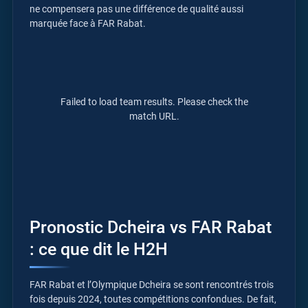
ne compensera pas une différence de qualité aussi
marquée face à FAR Rabat.
Failed to load team results. Please check the
match URL.
Pronostic Dcheira vs FAR Rabat
: ce que dit le H2H
FAR Rabat et l’Olympique Dcheira se sont rencontrés trois
fois depuis 2024, toutes compétitions confondues. De fait,