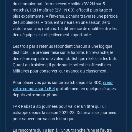
du championnat, forme récente solide (3V 2N sur 5
matchs), H2H maîtrisé (2V 1N 0D), effectif plus large et
plus expérimenté. À l’inverse, Dcheira traverse une période
de turbulences — trois entraîneurs en une saison, zéro
victoire sur cinq matchs. La différence de qualité entre les
deux équipes est objectivement importante.
Les trois paris retenus répondent chacun à une logique
distincte. Le premier mise sur la fiabilité. En revanche, le
deuxième exploite une valeur statistique réelle sur les buts.
Quant au troisième, il parie sur le potentiel offensif des
Militaires pour conserver leur avance au classement.
Pour placer vos paris sur ce match depuis la RDC,
créez
votre compte sur 1xBet
gratuitement en quelques étapes
depuis votre smartphone.
FAR Rabat a six journées pour valider un titre qui lui
échappe depuis la saison 2022-23. Dcheira a six journées
pour sauver une saison historique.
La rencontre du 18 juin à 15h00 tranche l’une et l’autre