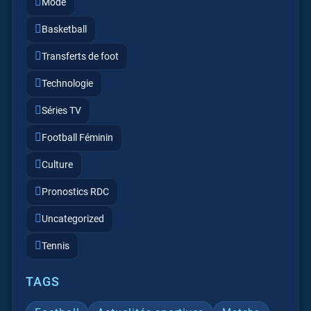
Mode
Basketball
Transferts de foot
Technologie
Séries TV
Football Féminin
Culture
Pronostics RDC
Uncategorized
Tennis
TAGS