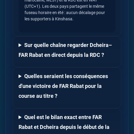
(UTC+1). Les deux pays partagent le même
fuseau horaire en été : aucun décalage pour
les supporters à Kinshasa.
Sur quelle chaîne regarder Dcheira–
FAR Rabat en direct depuis la RDC ?
Quelles seraient les conséquences
d'une victoire de FAR Rabat pour la
course au titre ?
Quel est le bilan exact entre FAR
Rabat et Dcheira depuis le début de la