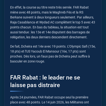
En effet, la course au titre reste très serrée. FAR Rabat
mène avec 48 points, mais le Maghreb Fès et la RS
Berkane suivent à deux longueurs seulement. Par ailleurs,
Raja Casablanca et Wydad AC complètent le top 5 avec 43
points chacun. En bas du tableau, la situation est tout
aussi tendue : les 13e et 14e disputent des barrages de
relégation, les deux derniers descendent directement.
De fait, Dcheira est 14e avec 19 points. L’Olympic Safi (15e,
18 pts) et l’US Yacoub El Mansour (16e, 17 pts) sont
proches. Dès lors, un faux pas de Dcheira peut suffire à
basculer en zone rouge.
FAR Rabat : le leader ne se
laisse pas distraire
Après 24 journées, FAR Rabat occupe seul la première
place avec 48 points. Le 14 juin 2026, les Militaires ont