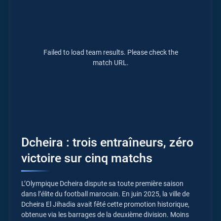
Failed to load team results. Please check the
match URL.
Dcheira : trois entraîneurs, zéro
victoire sur cinq matchs
L’Olympique Dcheira dispute sa toute première saison
dans l’élite du football marocain. En juin 2025, la ville de
Dcheira El Jihadia avait fêté cette promotion historique,
obtenue via les barrages de la deuxième division. Moins