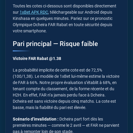
Toutes les cotes ci-dessous sont disponibles directement
sur
1xBet APK RDC
, téléchargeable sur Android depuis
Kinshasa en quelques minutes. Pariez sur ce pronostic
Olympique Dcheira FAR Rabat en toute sécurité depuis
votre smartphone.
Pari principal — Risque faible
Victoire FAR Rabat @1.38
La probabilité implicite de cette cote est de 72,5%
(100/1,38). Le modèle de 1xBet lui-même estime la victoire
de FAR à 66%. Notre propre évaluation s’établit à 68%, en
tenant compte du classement, de la forme récente et du
H2H. En effet, FAR n’a jamais perdu face à Dcheira.
Dcheira est sans victoire depuis cinq matchs. La cote est
basse, mais la fiabilité du pari est élevée.
Scénario d’invalidation :
Dcheira part fort dès les
premières minutes — comme le 2 avril — et FAR ne parvient
pas à remonter loin de son stade.