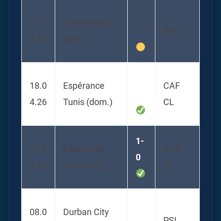
1-
22.0
Stellenbosch
1
PSL
4.26
(dom.)
1-
18.0
Espérance
CAF
0
4.26
Tunis (dom.)
CL
1-
12.0
Espérance
CAF
0
4.26
Tunis (ext.)
CL
1-
08.0
Durban City
0
PSL