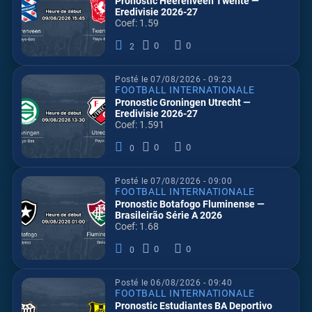
Pronostic Heerenveen Twente —
Eredivisie 2026-27
Coef: 1.59
0
0
2
Posté le 07/08/2026 - 09:23
FOOTBALL INTERNATIONALE
Pronostic Groningen Utrecht —
Eredivisie 2026-27
Coef: 1.591
0
0
0
Posté le 07/08/2026 - 09:00
FOOTBALL INTERNATIONALE
Pronostic Botafogo Fluminense —
Brasileirão Série A 2026
Coef: 1.68
0
0
0
Posté le 06/08/2026 - 09:40
FOOTBALL INTERNATIONALE
Pronostic Estudiantes BA Deportivo