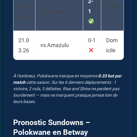
2-
09.0
Extér
TS Galaxy
1
4.26
ieur
21.0
0-1
Dom
vs Amazulu
3.26
icile
À l’extérieur, Polokwane marque en moyenne
0.33 but par
match
cette saison. Sur les 6 derniers déplacements : 1
victoire, 2 nuls, 3 défaites. Rise and Shine ne perdent pas
lourdement — mais ne marquent presque jamais loin de
leurs bases.
Pronostic Sundowns –
Polokwane en Betway