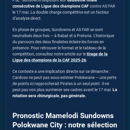
PSL. Sundowns disputent leur
deuxième finale
consécutive de Ligue des champions CAF
contre AS FAR
le 17 mai. La double charge compétitive est un facteur
d’analyse direct.
En phase de groupes, Sundowns et AS FAR se sont
neutralisés deux fois — à Rabat et à Pretoria. L’historique
du parcours des deux finalistes éclaire les forces en
présence. Pour retrouver le format et le tableau de la
compétition, consultez notre article sur le
tirage de la
Ligue des champions de la CAF 2025-26
.
Ce contexte a une implication directe sur ce dimanche :
Cardoso ne peut pas sous-estimer Polokwane — une perte
de points ici rapprocherait Pirates à un seul point. Il ne
peut pas non plus surmener ses cadres avant le 17 mai.
La
rotation sera chirurgicale, pas générale.
Pronostic Mamelodi Sundowns
Polokwane City : notre sélection