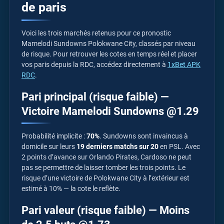
de paris
Voici les trois marchés retenus pour ce pronostic
Mamelodi Sundowns Polokwane City, classés par niveau
de risque. Pour retrouver les cotes en temps réel et placer
vos paris depuis la RDC, accédez directement à
1xBet APK
RDC
.
Pari principal (risque faible) —
Victoire Mamelodi Sundowns @1.29
Probabilité implicite :
70%
. Sundowns sont invaincus à
domicile sur leurs
19 derniers matchs sur 20
en PSL. Avec
2 points d’avance sur Orlando Pirates, Cardoso ne peut
pas se permettre de laisser tomber les trois points. Le
risque d’une victoire de Polokwane City à l’extérieur est
estimé à 10% — la cote le reflète.
Pari valeur (risque faible) — Moins