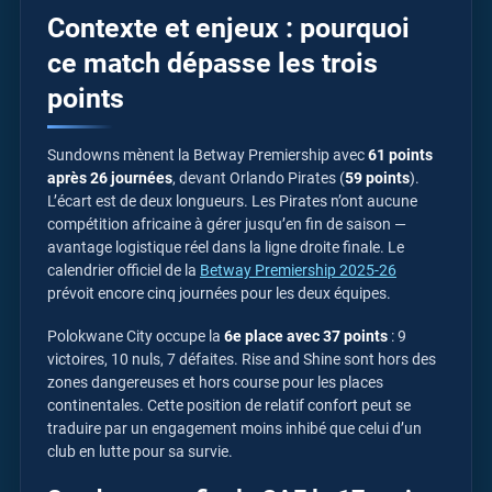
Contexte et enjeux : pourquoi
ce match dépasse les trois
points
Sundowns mènent la Betway Premiership avec
61 points
après 26 journées
, devant Orlando Pirates (
59 points
).
L’écart est de deux longueurs. Les Pirates n’ont aucune
compétition africaine à gérer jusqu’en fin de saison —
avantage logistique réel dans la ligne droite finale. Le
calendrier officiel de la
Betway Premiership 2025-26
prévoit encore cinq journées pour les deux équipes.
Polokwane City occupe la
6e place avec 37 points
: 9
victoires, 10 nuls, 7 défaites. Rise and Shine sont hors des
zones dangereuses et hors course pour les places
continentales. Cette position de relatif confort peut se
traduire par un engagement moins inhibé que celui d’un
club en lutte pour sa survie.