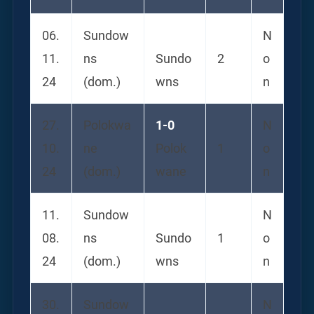
06.
Sundow
2-0
N
11.
ns
Sundo
2
o
24
(dom.)
wns
n
27.
Polokwa
1-0
N
10.
ne
Polok
1
o
24
(dom.)
wane
n
11.
Sundow
1-0
N
08.
ns
Sundo
1
o
24
(dom.)
wns
n
30.
Sundow
N