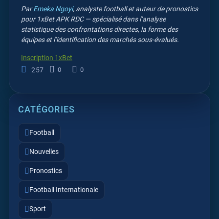
Par
Emeka Ngoyi
, analyste football et auteur de pronostics
pour 1xBet APK RDC — spécialisé dans l’analyse
statistique des confrontations directes, la forme des
équipes et l’identification des marchés sous-évalués.
Inscription 1xBet
0
0
257
CATÉGORIES
Football
Nouvelles
Pronostics
Football Internationale
Sport