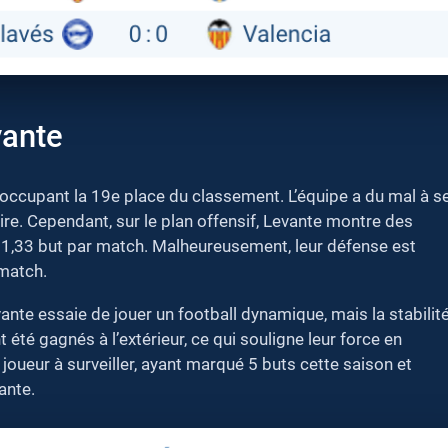
vante
 occupant la 19e place du classement. L’équipe a du mal à s
re. Cependant, sur le plan offensif, Levante montre des
 1,33 but par match. Malheureusement, leur défense est
 match.
evante essaie de jouer un football dynamique, mais la stabilit
 été gagnés à l’extérieur, ce qui souligne leur force en
oueur à surveiller, ayant marqué 5 buts cette saison et
ante.