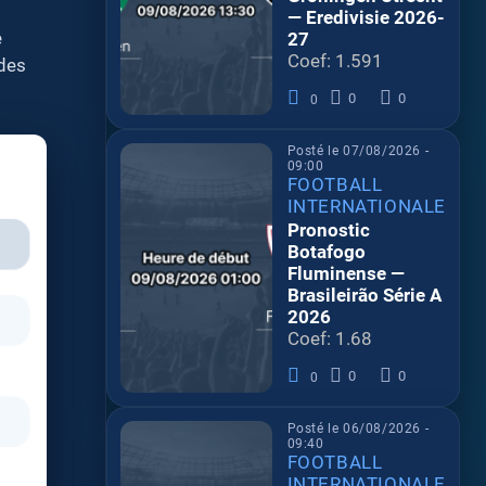
— Eredivisie 2026-
e
27
Coef: 1.591
 des
0
0
0
Posté le 07/08/2026 -
09:00
FOOTBALL
INTERNATIONALE
Pronostic
Botafogo
Fluminense —
Brasileirão Série A
2026
Coef: 1.68
0
0
0
Posté le 06/08/2026 -
09:40
FOOTBALL
INTERNATIONALE