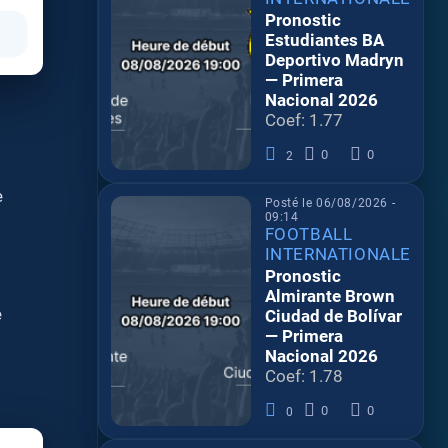
Pronostic
Estudiantes BA
Deportivo Madryn
— Primera
Nacional 2026
Coef: 1.77
0
0
2
e
Posté le 06/08/2026 -
09:14
FOOTBALL
INTERNATIONALE
Pronostic
Almirante Brown
é
Ciudad de Bolívar
— Primera
Nacional 2026
Coef: 1.78
0
0
0