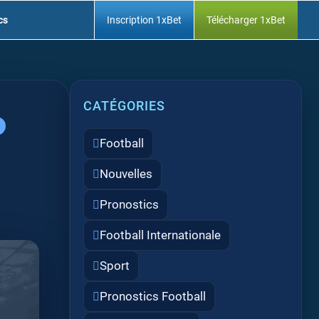
cs
Inscription 1xBet
Télécharger 1xBet
CATÉGORIES
Football
Nouvelles
Pronostics
Football Internationale
Sport
Pronostics Football