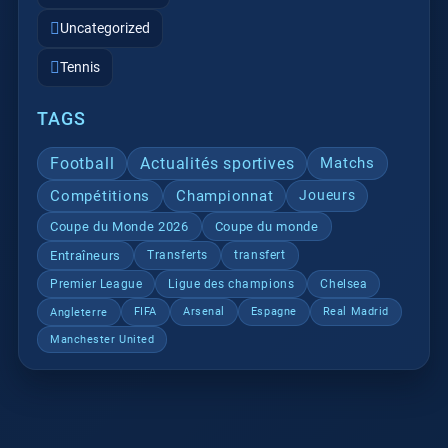
Uncategorized
Tennis
TAGS
Football
Actualités sportives
Matchs
Compétitions
Championnat
Joueurs
Coupe du Monde 2026
Coupe du monde
Entraîneurs
Transferts
transfert
Premier League
Ligue des champions
Chelsea
Angleterre
FIFA
Arsenal
Espagne
Real Madrid
Manchester United