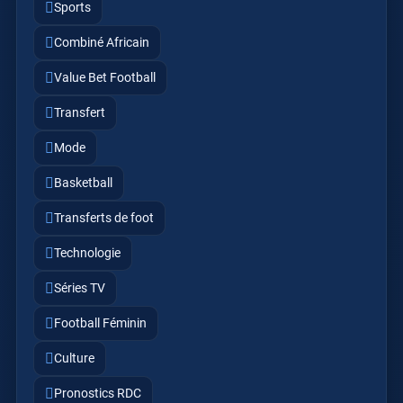
Sports
Combiné Africain
Value Bet Football
Transfert
Mode
Basketball
Transferts de foot
Technologie
Séries TV
Football Féminin
Culture
Pronostics RDC