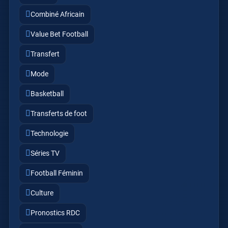
Combiné Africain
Value Bet Football
Transfert
Mode
Basketball
Transferts de foot
Technologie
Séries TV
Football Féminin
Culture
Pronostics RDC