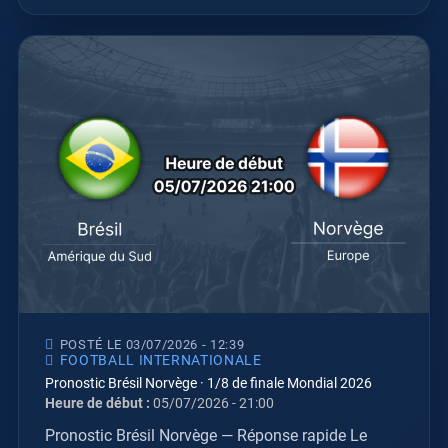
POSTÉ LE 03/07/2026 - 12:39
FOOTBALL INTERNATIONALE
Pronostic Brésil Norvège · 1/8 de finale Mondial 2026
Heure de début :
05/07/2026 - 21:00
Pronostic Brésil Norvège — Réponse rapide Le