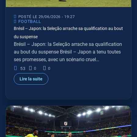
POSTÉ LE 29/06/2026 - 19:27
FOOTBALL
Brésil – Japon: la Seleção arrache sa qualification au bout
du suspense
Brésil – Japon: la Seleção arrache sa qualification
au bout du suspense Brésil – Japon a tenu toutes
ses promesses, avec un scénario cruel…
0
0
53
Lire la suite