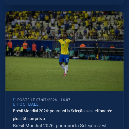
POSTÉ LE 07/07/2026 - 16:07
FOOTBALL
Brésil Mondial 2026: pourquoi la Seleção s’est effondrée
plus tôt que prévu
Brésil Mondial 2026: pourquoi la Seleção s’est