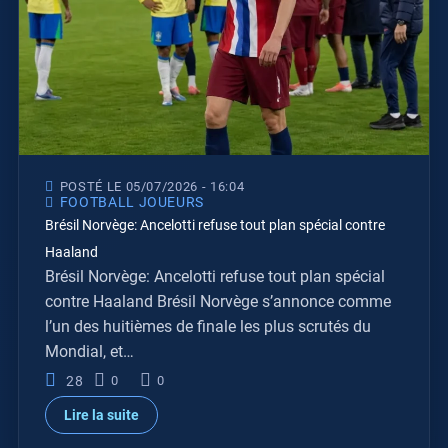
POSTÉ LE 05/07/2026 - 16:04
FOOTBALL JOUEURS
Brésil Norvège: Ancelotti refuse tout plan spécial contre
Haaland
Brésil Norvège: Ancelotti refuse tout plan spécial
contre Haaland Brésil Norvège s’annonce comme
l’un des huitièmes de finale les plus scrutés du
Mondial, et…
0
0
28
Lire la suite