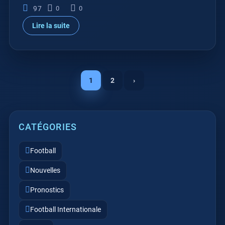
0
0
97
Lire la suite
1
2
›
Suivant
Pagination
CATÉGORIES
Football
Nouvelles
Pronostics
Football Internationale