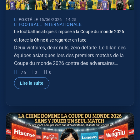
POSTÉ LE 15/06/2026 - 14:25
FOOTBALL INTERNATIONALE
Le football asiatique s’impose à la Coupe du monde 2026
et force la Chine à se regarder en face
Deux victoires, deux nuls, zéro défaite. Le bilan des
équipes asiatiques lors des premiers matchs de la
Coupe du monde 2026 contre des adversaires…
0
0
76
Lire la suite