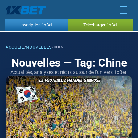
Inscription 1xBet
Télécharger 1xBet
Inscription 1xBet
ACCUEIL
NOUVELLES
/
/
CHINE
Bonus 1xBet
Nouvelles — Tag: Chine
Code Promo 1xBet
Actualités, analyses et récits autour de l’univers 1xBet.
Connexion 1xBet
Nouvelles
Pronostics