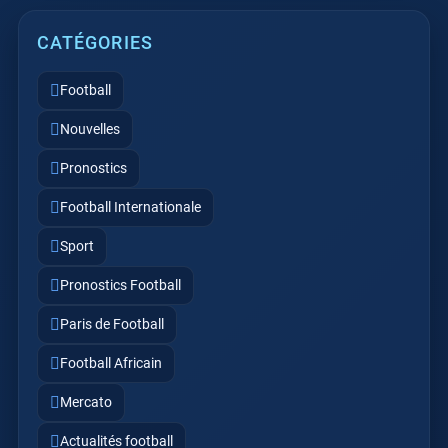
CATÉGORIES
Football
Nouvelles
Pronostics
Football Internationale
Sport
Pronostics Football
Paris de Football
Football Africain
Mercato
Actualités football