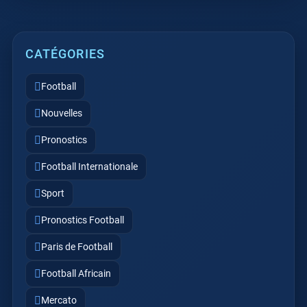
CATÉGORIES
Football
Nouvelles
Pronostics
Football Internationale
Sport
Pronostics Football
Paris de Football
Football Africain
Mercato