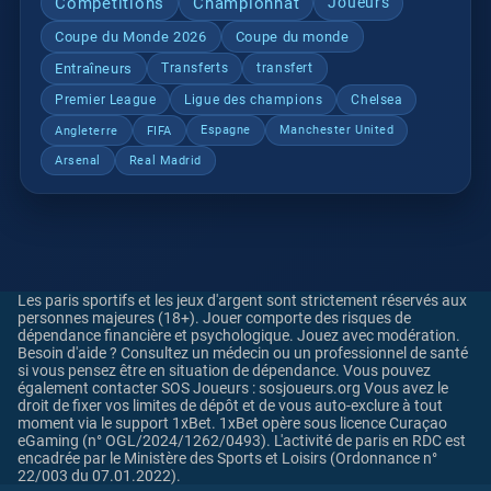
Compétitions
Championnat
Joueurs
Coupe du Monde 2026
Coupe du monde
Entraîneurs
Transferts
transfert
Premier League
Ligue des champions
Chelsea
Angleterre
FIFA
Espagne
Manchester United
Arsenal
Real Madrid
Les paris sportifs et les jeux d'argent sont strictement réservés aux
personnes majeures (18+). Jouer comporte des risques de
dépendance financière et psychologique. Jouez avec modération.
Besoin d'aide ? Consultez un médecin ou un professionnel de santé
si vous pensez être en situation de dépendance. Vous pouvez
également contacter SOS Joueurs : sosjoueurs.org Vous avez le
droit de fixer vos limites de dépôt et de vous auto-exclure à tout
moment via le support 1xBet. 1xBet opère sous licence Curaçao
eGaming (n° OGL/2024/1262/0493). L'activité de paris en RDC est
encadrée par le Ministère des Sports et Loisirs (Ordonnance n°
22/003 du 07.01.2022).