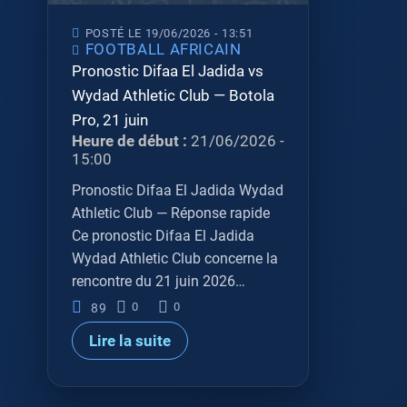
POSTÉ LE 19/06/2026 - 13:51
FOOTBALL AFRICAIN
Pronostic Difaa El Jadida vs
Wydad Athletic Club — Botola
Pro, 21 juin
Heure de début :
21/06/2026 -
15:00
Pronostic Difaa El Jadida Wydad
Athletic Club — Réponse rapide
Ce pronostic Difaa El Jadida
Wydad Athletic Club concerne la
rencontre du 21 juin 2026…
0
0
89
Lire la suite