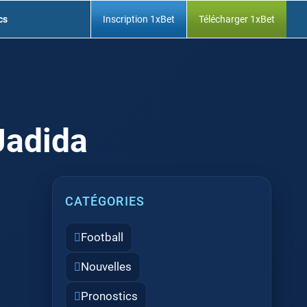
cs
Inscription 1xBet
Télécharger 1xBet
Jadida
CATÉGORIES
Football
Nouvelles
Pronostics