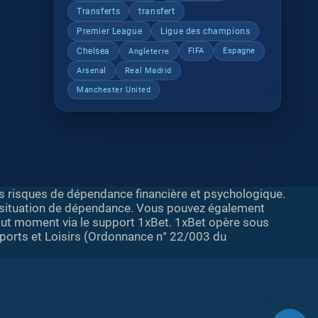
Transferts
transfert
Premier League
Ligue des champions
Chelsea
Angleterre
FIFA
Espagne
Arsenal
Real Madrid
Manchester United
es risques de dépendance financière et psychologique.
n situation de dépendance. Vous pouvez également
tout moment via le support 1xBet. 1xBet opère sous
ports et Loisirs (Ordonnance n° 22/003 du