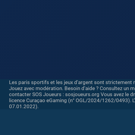
Les paris sportifs et les jeux d'argent sont stricteme
Jouez avec modération. Besoin d'aide ? Consultez un m
contacter SOS Joueurs : sosjoueurs.org Vous avez le dro
licence Curaçao eGaming (n° OGL/2024/1262/0493). L'ac
07.01.2022).