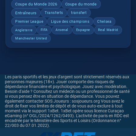
Coupe du Monde 2026
Coupe du monde
Entraîneurs
Transferts
transfert
Premier League
Ligue des champions
Chelsea
Angleterre
FIFA
Arsenal
Espagne
Real Madrid
Manchester United
Les paris sportifs et les jeux d'argent sont strictement réservés aux
personnes majeures (18+). Jouer comporte des risques de
dépendance financière et psychologique. Jouez avec modération.
Besoin d'aide ? Consultez un médecin ou un professionnel de santé
si vous pensez être en situation de dépendance. Vous pouvez
également contacter SOS Joueurs : sosjoueurs.org Vous avez le
droit de fixer vos limites de dépôt et de vous auto-exclure à tout
moment via le support 1xBet. 1xBet opère sous licence Curaçao
eGaming (n° OGL/2024/1262/0493). L'activité de paris en RDC est
encadrée par le Ministère des Sports et Loisirs (Ordonnance n°
22/003 du 07.01.2022).