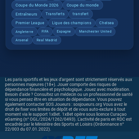
Coupe du Monde 2026
Coupe du monde
Entraîneurs
Transferts
transfert
Premier League
Ligue des champions
Chelsea
Angleterre
FIFA
Espagne
Manchester United
Arsenal
Real Madrid
Les paris sportifs et les jeux d'argent sont strictement réservés aux
personnes majeures (18+). Jouer comporte des risques de
dépendance financière et psychologique. Jouez avec modération.
Besoin d'aide ? Consultez un médecin ou un professionnel de santé
si vous pensez être en situation de dépendance. Vous pouvez
également contacter SOS Joueurs : sosjoueurs.org Vous avez le
droit de fixer vos limites de dépôt et de vous auto-exclure à tout
moment via le support 1xBet. 1xBet opère sous licence Curaçao
eGaming (n° OGL/2024/1262/0493). L'activité de paris en RDC est
encadrée par le Ministère des Sports et Loisirs (Ordonnance n°
22/003 du 07.01.2022).