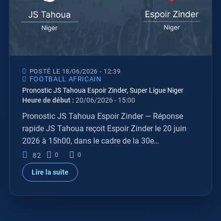
POSTÉ LE 18/06/2026 - 12:39
FOOTBALL AFRICAIN
Pronostic JS Tahoua Espoir Zinder, Super Ligue Niger
Heure de début :
20/06/2026 - 15:00
Pronostic JS Tahoua Espoir Zinder — Réponse
rapide JS Tahoua reçoit Espoir Zinder le 20 juin
2026 à 15h00, dans le cadre de la 30e…
0
0
82
Lire la suite