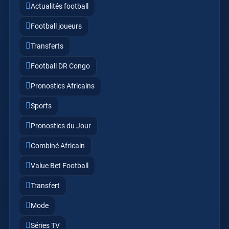
Actualités football
Football joueurs
Transferts
Football DR Congo
Pronostics Africains
Sports
Pronostics du Jour
Combiné Africain
Value Bet Football
Transfert
Mode
Séries TV