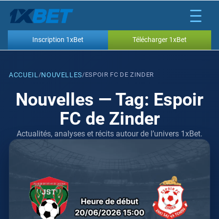
Inscription 1xBet
Télécharger 1xBet
Inscription 1xBet
ACCUEIL
NOUVELLES
/
/
ESPOIR FC DE ZINDER
Bonus 1xBet
Nouvelles — Tag: Espoir
Code Promo 1xBet
FC de Zinder
Connexion 1xBet
Actualités, analyses et récits autour de l’univers 1xBet.
Nouvelles
Pronostics