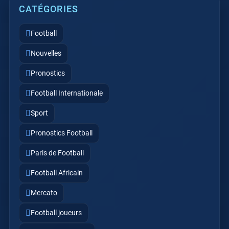
CATÉGORIES
Football
Nouvelles
Pronostics
Football Internationale
Sport
Pronostics Football
Paris de Football
Football Africain
Mercato
Football joueurs