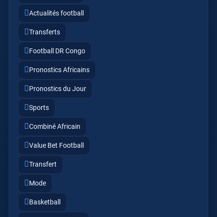
Actualités football
Transferts
Football DR Congo
Pronostics Africains
Pronostics du Jour
Sports
Combiné Africain
Value Bet Football
Transfert
Mode
Basketball