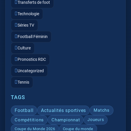
Transferts de foot
Technologie
Séries TV
Football Féminin
Culture
Pronostics RDC
Uncategorized
Tennis
TAGS
Football
Actualités sportives
Matchs
Compétitions
Championnat
Joueurs
Coupe du Monde 2026
Coupe du monde