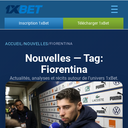
Inscription 1xBet
Télécharger 1xBet
Inscription 1xBet
ACCUEIL
NOUVELLES
/
/
FIORENTINA
Bonus 1xBet
Nouvelles — Tag:
Code Promo 1xBet
Fiorentina
Connexion 1xBet
Actualités, analyses et récits autour de l’univers 1xBet.
Nouvelles
Pronostics