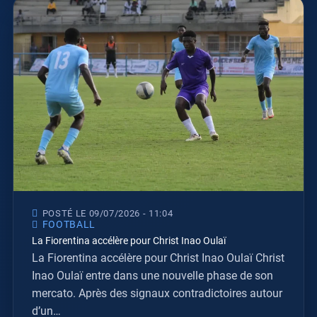
POSTÉ LE 09/07/2026 - 11:04
FOOTBALL
La Fiorentina accélère pour Christ Inao Oulaï
La Fiorentina accélère pour Christ Inao Oulaï Christ
Inao Oulaï entre dans une nouvelle phase de son
mercato. Après des signaux contradictoires autour
d’un…