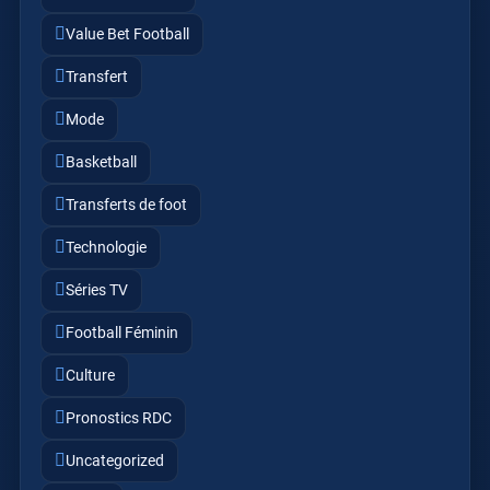
Value Bet Football
Transfert
Mode
Basketball
Transferts de foot
Technologie
Séries TV
Football Féminin
Culture
Pronostics RDC
Uncategorized