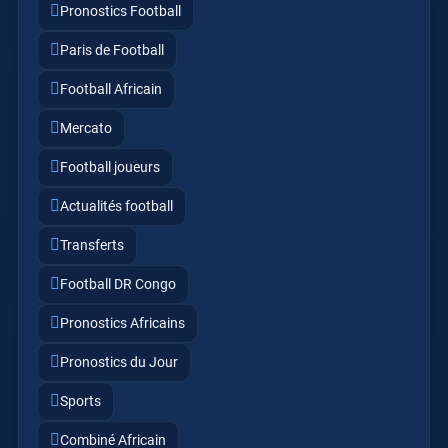
Pronostics Football
Paris de Football
Football Africain
Mercato
Football joueurs
Actualités football
Transferts
Football DR Congo
Pronostics Africains
Pronostics du Jour
Sports
Combiné Africain