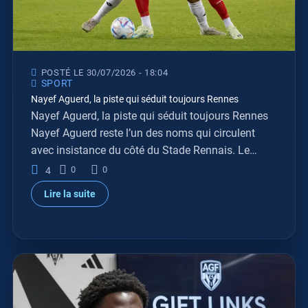
POSTÉ LE 30/07/2026 - 18:04
SPORT
Nayef Aguerd, la piste qui séduit toujours Rennes
Nayef Aguerd, la piste qui séduit toujours Rennes
Nayef Aguerd reste l’un des noms qui circulent
avec insistance du côté du Stade Rennais. Le…
0
0
4
Lire la suite