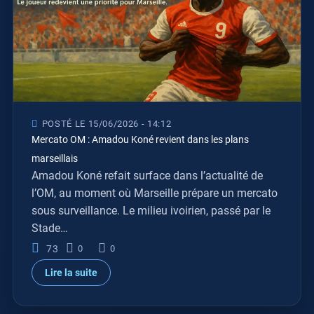
POSTÉ LE 15/06/2026 - 14:12
Mercato OM : Amadou Koné revient dans les plans
marseillais
Amadou Koné refait surface dans l’actualité de
l’OM, au moment où Marseille prépare un mercato
sous surveillance. Le milieu ivoirien, passé par le
Stade…
0
0
73
Lire la suite