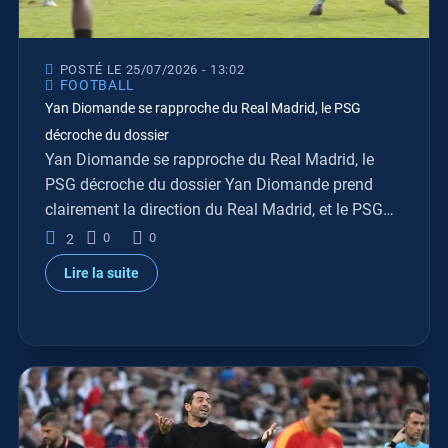
POSTÉ LE 25/07/2026 - 13:02
FOOTBALL
Yan Diomande se rapproche du Real Madrid, le PSG
décroche du dossier
Yan Diomande se rapproche du Real Madrid, le
PSG décroche du dossier Yan Diomande prend
clairement la direction du Real Madrid, et le PSG…
0
0
2
Lire la suite