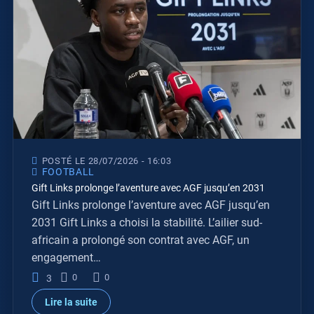
POSTÉ LE 28/07/2026 - 16:03
FOOTBALL
Gift Links prolonge l’aventure avec AGF jusqu’en 2031
Gift Links prolonge l’aventure avec AGF jusqu’en
2031 Gift Links a choisi la stabilité. L’ailier sud-
africain a prolongé son contrat avec AGF, un
engagement…
0
0
3
Lire la suite