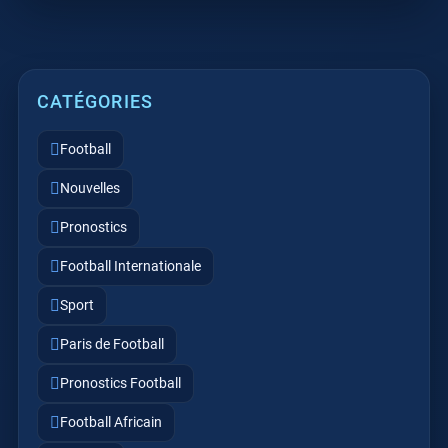
CATÉGORIES
Football
Nouvelles
Pronostics
Football Internationale
Sport
Paris de Football
Pronostics Football
Football Africain