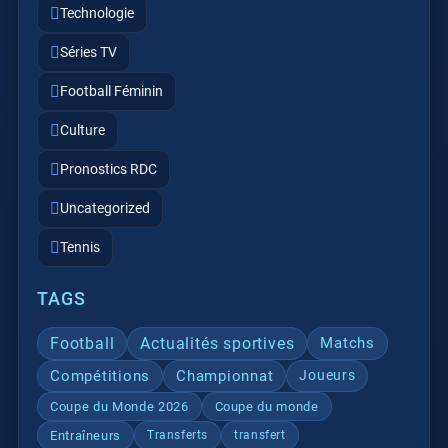
Technologie
Séries TV
Football Féminin
Culture
Pronostics RDC
Uncategorized
Tennis
TAGS
Football
Actualités sportives
Matchs
Compétitions
Championnat
Joueurs
Coupe du Monde 2026
Coupe du monde
Entraîneurs
Transferts
transfert