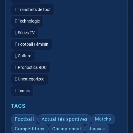
Transferts de foot
Technologie
Séries TV
Football Féminin
Culture
Pronostics RDC
Uncategorized
Tennis
TAGS
Football
Actualités sportives
Matchs
Compétitions
Championnat
Joueurs