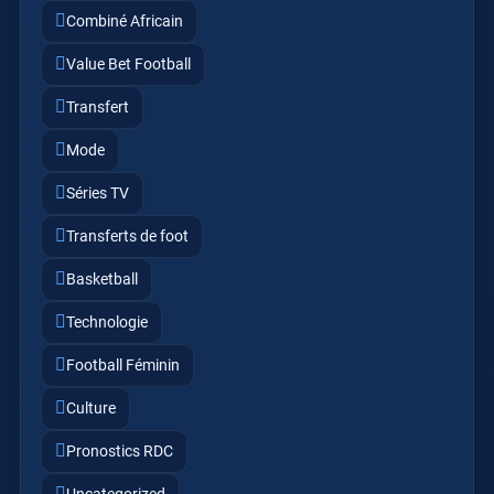
Combiné Africain
Value Bet Football
Transfert
Mode
Séries TV
Transferts de foot
Basketball
Technologie
Football Féminin
Culture
Pronostics RDC
Uncategorized