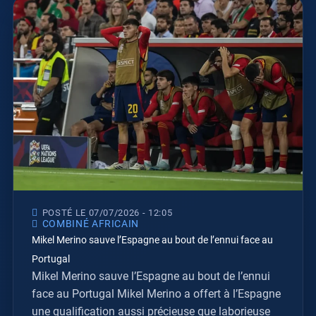
POSTÉ LE 07/07/2026 - 12:05
COMBINÉ AFRICAIN
Mikel Merino sauve l’Espagne au bout de l’ennui face au
Portugal
Mikel Merino sauve l’Espagne au bout de l’ennui
face au Portugal Mikel Merino a offert à l’Espagne
une qualification aussi précieuse que laborieuse