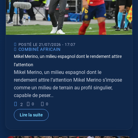
POSTÉ LE 21/07/2026 - 17:07
COMBINÉ AFRICAIN
Mikel Merino, un milieu espagnol dont le rendement attire
l’attention
Mikel Merino, un milieu espagnol dont le
rendement attire l’attention Mikel Merino s’impose
comme un milieu de terrain au profil singulier,
capable de peser…
0
0
2
Lire la suite