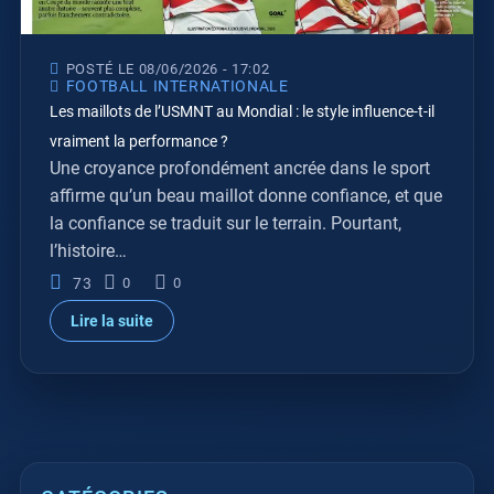
POSTÉ LE 08/06/2026 - 17:02
FOOTBALL INTERNATIONALE
Les maillots de l’USMNT au Mondial : le style influence-t-il
vraiment la performance ?
Une croyance profondément ancrée dans le sport
affirme qu’un beau maillot donne confiance, et que
la confiance se traduit sur le terrain. Pourtant,
l’histoire…
0
0
73
Lire la suite