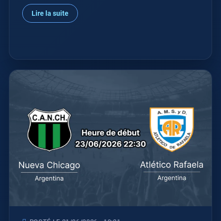
Lire la suite