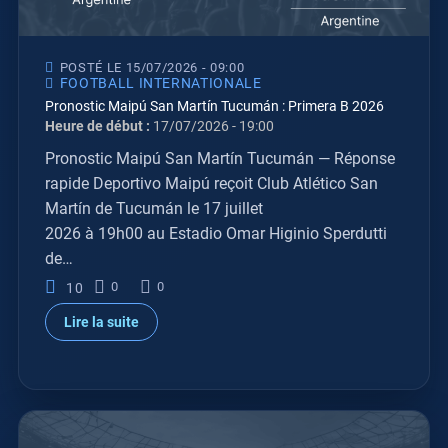
POSTÉ LE 15/07/2026 - 09:00
FOOTBALL INTERNATIONALE
Pronostic Maipú San Martín Tucumán : Primera B 2026
Heure de début :
17/07/2026 - 19:00
Pronostic Maipú San Martín Tucumán — Réponse
rapide Deportivo Maipú reçoit Club Atlético San
Martín de Tucumán le 17 juillet
2026 à 19h00 au Estadio Omar Higinio Sperdutti
de…
0
0
10
Lire la suite