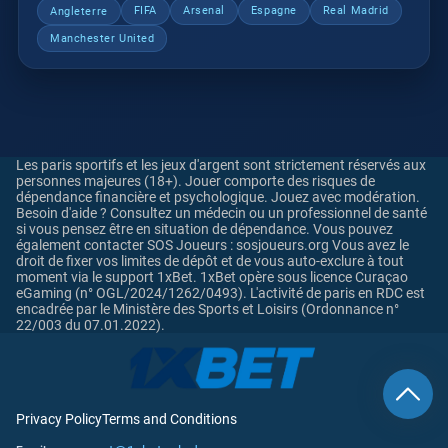
Angleterre
FIFA
Arsenal
Espagne
Real Madrid
Manchester United
Les paris sportifs et les jeux d'argent sont strictement réservés aux
personnes majeures (18+). Jouer comporte des risques de
dépendance financière et psychologique. Jouez avec modération.
Besoin d'aide ? Consultez un médecin ou un professionnel de santé
si vous pensez être en situation de dépendance. Vous pouvez
également contacter SOS Joueurs : sosjoueurs.org Vous avez le
droit de fixer vos limites de dépôt et de vous auto-exclure à tout
moment via le support 1xBet. 1xBet opère sous licence Curaçao
eGaming (n° OGL/2024/1262/0493). L'activité de paris en RDC est
encadrée par le Ministère des Sports et Loisirs (Ordonnance n°
22/003 du 07.01.2022).
Privacy Policy
Terms and Conditions