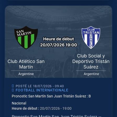
POSTÉ LE 18/07/2026 - 09:40
FOOTBALL INTERNATIONALE
Pronostic San Martín San Juan Tristán Suárez : B
Nacional
Heure de début :
20/07/2026 - 19:00
Pronostic San Martín San Juan Tristán Suárez —