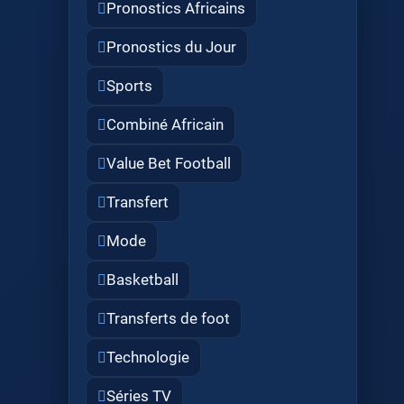
Pronostics Africains
Pronostics du Jour
Sports
Combiné Africain
Value Bet Football
Transfert
Mode
Basketball
Transferts de foot
Technologie
Séries TV