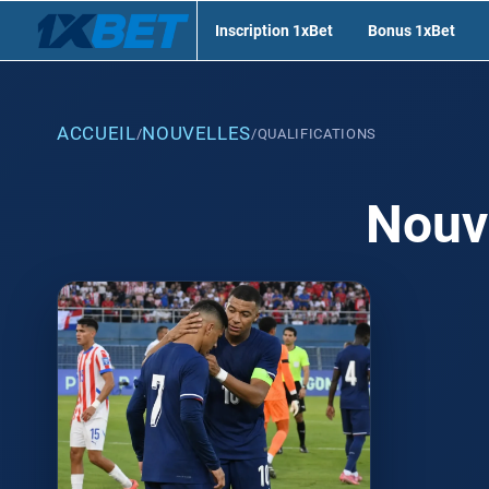
Inscription 1xBet
Bonus 1xBet
ACCUEIL
NOUVELLES
/
/
QUALIFICATIONS
Nouve