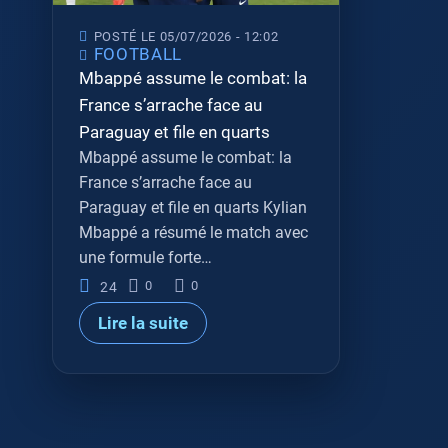
POSTÉ LE 05/07/2026 - 12:02
FOOTBALL
Mbappé assume le combat: la
France s’arrache face au
Paraguay et file en quarts
Mbappé assume le combat: la
France s’arrache face au
Paraguay et file en quarts Kylian
Mbappé a résumé le match avec
une formule forte…
0
0
24
Lire la suite