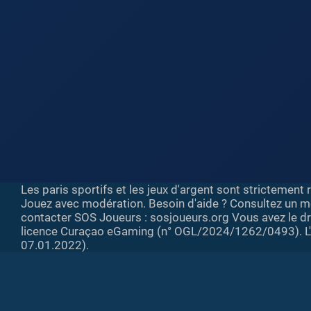
Les paris sportifs et les jeux d'argent sont stricteme
Jouez avec modération. Besoin d'aide ? Consultez un m
contacter SOS Joueurs : sosjoueurs.org Vous avez le dro
licence Curaçao eGaming (n° OGL/2024/1262/0493). L'ac
07.01.2022).