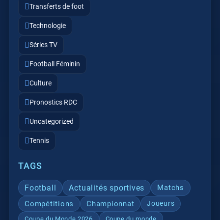
Transferts de foot
Technologie
Séries TV
Football Féminin
Culture
Pronostics RDC
Uncategorized
Tennis
TAGS
Football
Actualités sportives
Matchs
Compétitions
Championnat
Joueurs
Coupe du Monde 2026
Coupe du monde