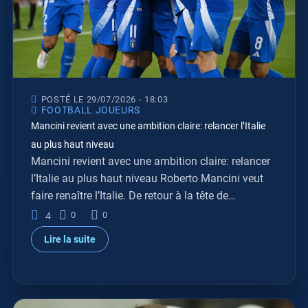
POSTÉ LE 29/07/2026 - 18:03
FOOTBALL JOUEURS
Mancini revient avec une ambition claire: relancer l’Italie
au plus haut niveau
Mancini revient avec une ambition claire: relancer
l’Italie au plus haut niveau Roberto Mancini veut
faire renaître l’Italie. De retour à la tête de…
0
0
4
Lire la suite