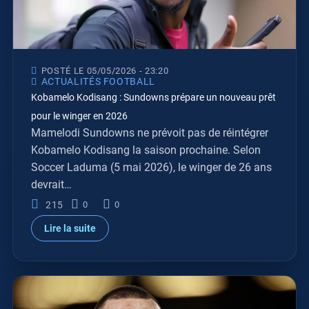
POSTÉ LE 05/05/2026 - 23:20
ACTUALITÉS FOOTBALL
Kobamelo Kodisang : Sundowns prépare un nouveau prêt
pour le winger en 2026
Mamelodi Sundowns ne prévoit pas de réintégrer
Kobamelo Kodisang la saison prochaine. Selon
Soccer Laduma (5 mai 2026), le winger de 26 ans
devrait…
0
0
215
Lire la suite