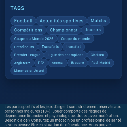
TAGS
Football
Actualités sportives
Matchs
Compétitions
Championnat
Joueurs
Coupe du Monde 2026
Coupe du monde
Entraîneurs
Transferts
transfert
Premier League
Ligue des champions
Chelsea
Angleterre
FIFA
Arsenal
Espagne
Real Madrid
Manchester United
Les paris sportifs et les jeux d'argent sont strictement réservés aux
personnes majeures (18+). Jouer comporte des risques de
dépendance financière et psychologique. Jouez avec modération.
Besoin d'aide ? Consultez un médecin ou un professionnel de santé
si vous pensez être en situation de dépendance. Vous pouvez